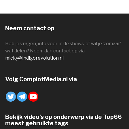
Neem contact op
Heb je vragen, info voor in de shows, of wil je ‘zomaar’
wat delen? Neem dan contact op via
micky@indigorevolution.nl
Volg ComplotMedia.nl via
Bekijk video’s op onderwerp via de Top66
meest gebruikte tags