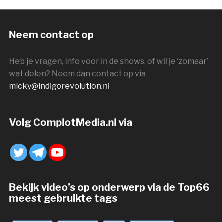
Neem contact op
Heb je vragen, info voor in de shows, of wil je ‘zomaar’
wat delen? Neem dan contact op via
micky@indigorevolution.nl
Volg ComplotMedia.nl via
Bekijk video’s op onderwerp via de Top66
meest gebruikte tags