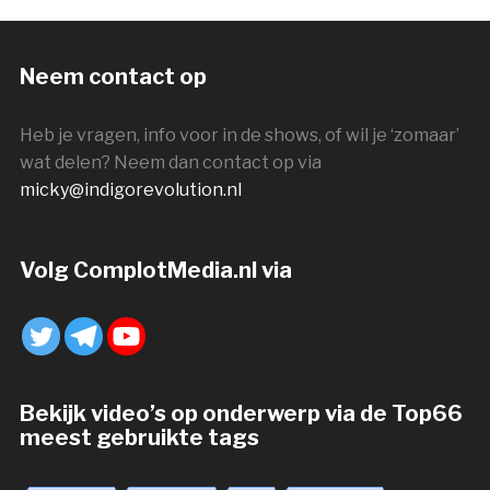
Neem contact op
Heb je vragen, info voor in de shows, of wil je ‘zomaar’
wat delen? Neem dan contact op via
micky@indigorevolution.nl
Volg ComplotMedia.nl via
Bekijk video’s op onderwerp via de Top66
meest gebruikte tags