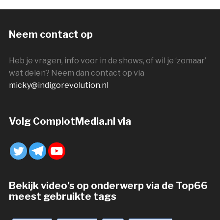
Neem contact op
Heb je vragen, info voor in de shows, of wil je ‘zomaar’
wat delen? Neem dan contact op via
micky@indigorevolution.nl
Volg ComplotMedia.nl via
Bekijk video’s op onderwerp via de Top66
meest gebruikte tags