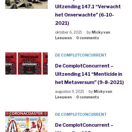
Uitzending 147.1 “Verwacht
het Onverwachte” (6-10-
2021)
oktober 6, 2021
by
Micky van
Leeuwen
0 comments
DE COMPLOTCONCURRENT
De ComplotConcurrent –
Uitzending 141 “Menticide in
het Metaversum” (9-8-2021)
augustus 9, 2021
by
Micky van
Leeuwen
0 comments
DE COMPLOTCONCURRENT
De ComplotConcurrent –