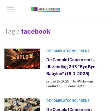
Toggle
sidebar
&
navigation
Tag /
facebook
DE COMPLOTCONCURRENT
De ComplotConcurrent –
Uitzending 243 “Bye Bye
Babylon” (15-1-2025)
januari 15, 2025
by
Micky van
Leeuwen
11 comments
DE COMPLOTCONCURRENT
De ComplotConcurrent –