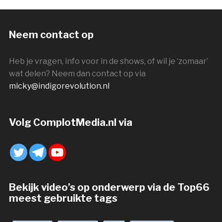
Neem contact op
Heb je vragen, info voor in de shows, of wil je ‘zomaar’
wat delen? Neem dan contact op via
micky@indigorevolution.nl
Volg ComplotMedia.nl via
Bekijk video’s op onderwerp via de Top66
meest gebruikte tags