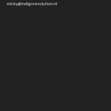
micky@indigorevolution.nl