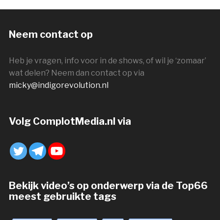
Neem contact op
Heb je vragen, info voor in de shows, of wil je ‘zomaar’
wat delen? Neem dan contact op via
micky@indigorevolution.nl
Volg ComplotMedia.nl via
Bekijk video’s op onderwerp via de Top66
meest gebruikte tags