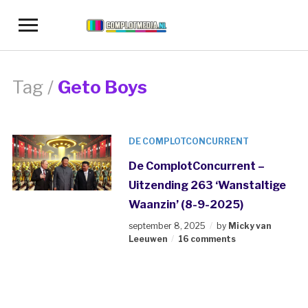
Toggle
sidebar
&
navigation
Tag /
Geto Boys
DE COMPLOTCONCURRENT
De ComplotConcurrent –
Uitzending 263 ‘Wanstaltige
Waanzin’ (8-9-2025)
september 8, 2025
by
Micky van
Leeuwen
16 comments