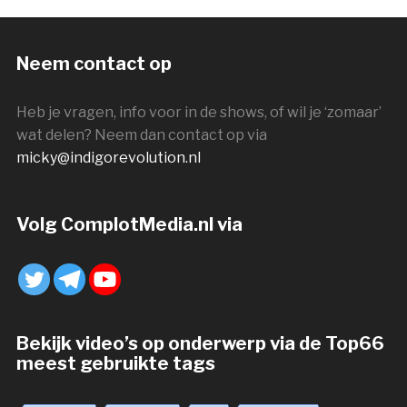
Neem contact op
Heb je vragen, info voor in de shows, of wil je ‘zomaar’
wat delen? Neem dan contact op via
micky@indigorevolution.nl
Volg ComplotMedia.nl via
Bekijk video’s op onderwerp via de Top66
meest gebruikte tags