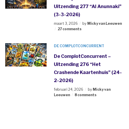
Uitzending 277 “AI Anunnaki”
(3-3-2026)
maart 3, 2026
by
Micky van Leeuwen
27 comments
DE COMPLOTCONCURRENT
De ComplotConcurrent –
Uitzending 276 “Het
Crashende Kaartenhuis” (24-
2-2026)
februari 24, 2026
by
Micky van
Leeuwen
8 comments