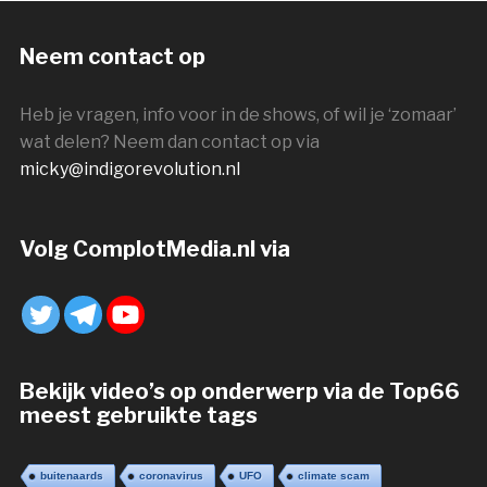
Neem contact op
Heb je vragen, info voor in de shows, of wil je ‘zomaar’
wat delen? Neem dan contact op via
micky@indigorevolution.nl
Volg ComplotMedia.nl via
Bekijk video’s op onderwerp via de Top66
meest gebruikte tags
buitenaards
coronavirus
UFO
climate scam