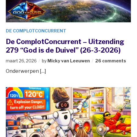
DE COMPLOTCONCURRENT
De ComplotConcurrent – Uitzending
279 “God is de Duivel” (26-3-2026)
maart 26, 2026
by
Micky van Leeuwen
26 comments
Onderwerpen […]