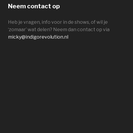
Neem contact op
Heb je vragen, info voor in de shows, of wil je
‘zomaar’ wat delen? Neem dan contact op via
micky@indigorevolution.nl