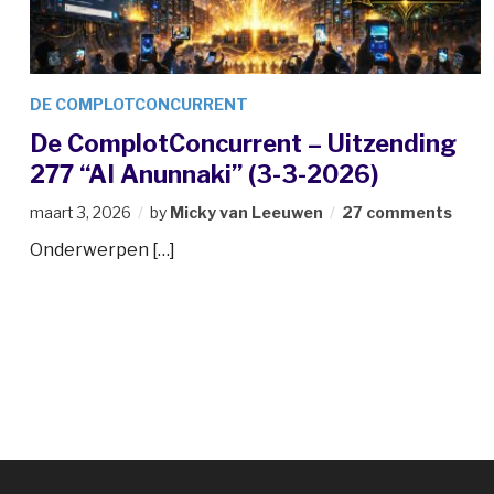
DE COMPLOTCONCURRENT
De ComplotConcurrent – Uitzending
277 “AI Anunnaki” (3-3-2026)
maart 3, 2026
by
Micky van Leeuwen
27 comments
Onderwerpen […]