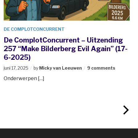
DE COMPLOTCONCURRENT
De ComplotConcurrent – Uitzending
257 “Make Bilderberg Evil Again” (17-
6-2025)
juni 17, 2025
by
Micky van Leeuwen
9 comments
Onderwerpen […]