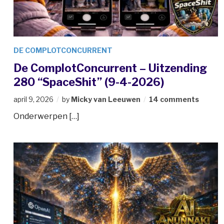
DE COMPLOTCONCURRENT
De ComplotConcurrent – Uitzending
280 “SpaceShit” (9-4-2026)
april 9, 2026
by
Micky van Leeuwen
14 comments
Onderwerpen […]