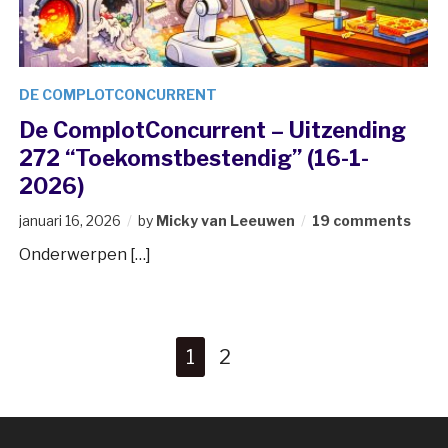
DE COMPLOTCONCURRENT
De ComplotConcurrent – Uitzending
272 “Toekomstbestendig” (16-1-
2026)
januari 16, 2026
by
Micky van Leeuwen
19 comments
Onderwerpen […]
1
2