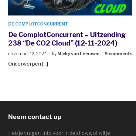
DE COMPLOTCONCURRENT
De ComplotConcurrent – Uitzending
238 “De CO2 Cloud” (12-11-2024)
november 12, 2024
by
Micky van Leeuwen
9 comments
Onderwerpen […]
Neem contact op
Heb je vragen, info voor in de shows, of wil je