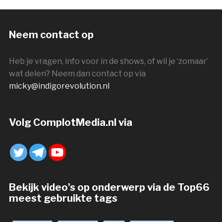
Neem contact op
Heb je vragen, info voor in de shows, of wil je ‘zomaar’
wat delen? Neem dan contact op via
micky@indigorevolution.nl
Volg ComplotMedia.nl via
Bekijk video’s op onderwerp via de Top66
meest gebruikte tags