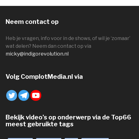
Neem contact op
Heb je vragen, info voor in de shows, of wil je ‘zomaar’
wat delen? Neem dan contact op via
micky@indigorevolution.nl
Volg ComplotMedia.nl via
Bekijk video’s op onderwerp via de Top66
meest gebruikte tags