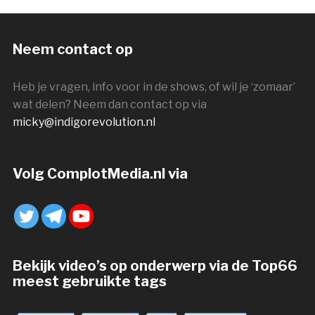
Neem contact op
Heb je vragen, info voor in de shows, of wil je ‘zomaar’
wat delen? Neem dan contact op via
micky@indigorevolution.nl
Volg ComplotMedia.nl via
Bekijk video’s op onderwerp via de Top66
meest gebruikte tags