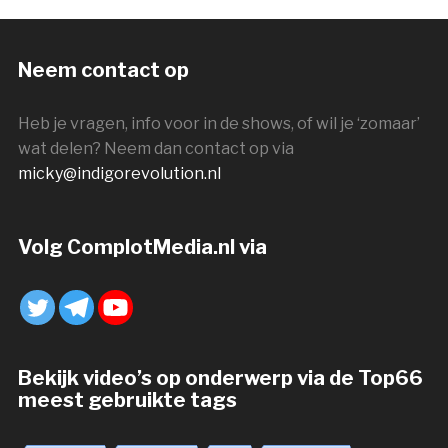
Neem contact op
Heb je vragen, info voor in de shows, of wil je ‘zomaar’
wat delen? Neem dan contact op via
micky@indigorevolution.nl
Volg ComplotMedia.nl via
Bekijk video’s op onderwerp via de Top66
meest gebruikte tags