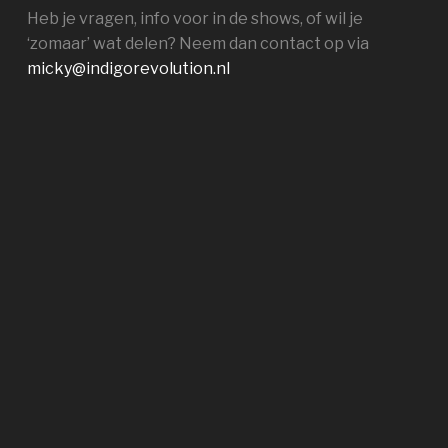
Heb je vragen, info voor in de shows, of wil je
‘zomaar’ wat delen? Neem dan contact op via
micky@indigorevolution.nl