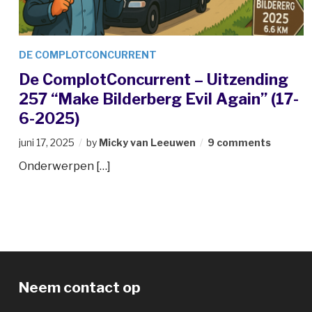
DE COMPLOTCONCURRENT
De ComplotConcurrent – Uitzending
257 “Make Bilderberg Evil Again” (17-
6-2025)
juni 17, 2025
by
Micky van Leeuwen
9 comments
Onderwerpen […]
Neem contact op