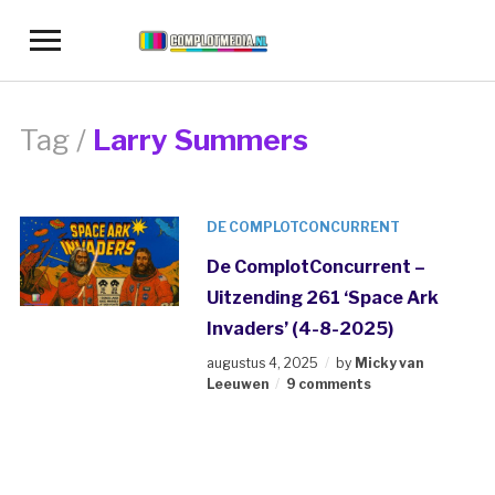
Toggle
sidebar
&
navigation
Tag /
Larry Summers
DE COMPLOTCONCURRENT
De ComplotConcurrent –
Uitzending 261 ‘Space Ark
Invaders’ (4-8-2025)
augustus 4, 2025
by
Micky van
Leeuwen
9 comments