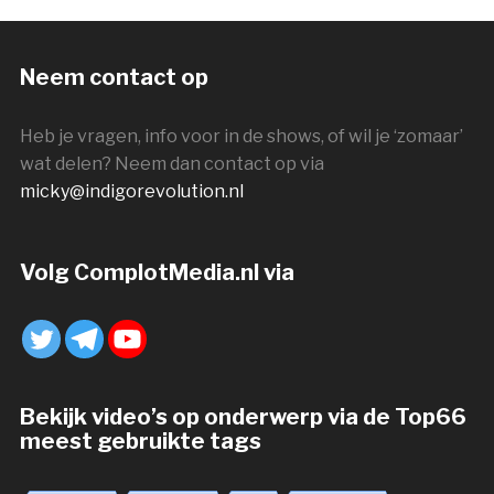
Neem contact op
Heb je vragen, info voor in de shows, of wil je ‘zomaar’
wat delen? Neem dan contact op via
micky@indigorevolution.nl
Volg ComplotMedia.nl via
Bekijk video’s op onderwerp via de Top66
meest gebruikte tags