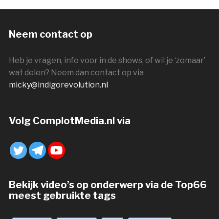
Neem contact op
Heb je vragen, info voor in de shows, of wil je ‘zomaar’
wat delen? Neem dan contact op via
micky@indigorevolution.nl
Volg ComplotMedia.nl via
Bekijk video’s op onderwerp via de Top66
meest gebruikte tags