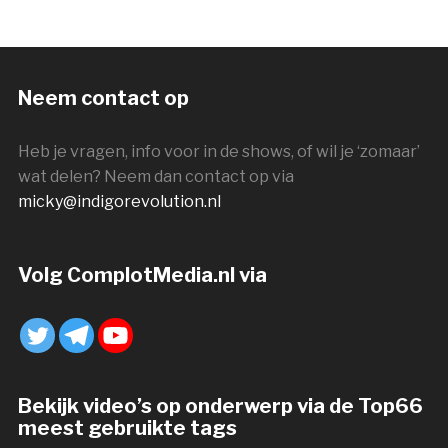
Neem contact op
Heb je vragen, info voor in de shows, of wil je ‘zomaar’
wat delen? Neem dan contact op via
micky@indigorevolution.nl
Volg ComplotMedia.nl via
Bekijk video’s op onderwerp via de Top66
meest gebruikte tags