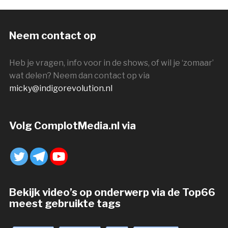
Neem contact op
Heb je vragen, info voor in de shows, of wil je ‘zomaar’
wat delen? Neem dan contact op via
micky@indigorevolution.nl
Volg ComplotMedia.nl via
Bekijk video’s op onderwerp via de Top66
meest gebruikte tags