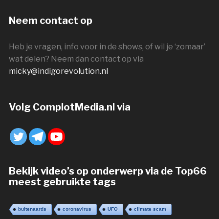
Neem contact op
Heb je vragen, info voor in de shows, of wil je ‘zomaar’
wat delen? Neem dan contact op via
micky@indigorevolution.nl
Volg ComplotMedia.nl via
Bekijk video’s op onderwerp via de Top66
meest gebruikte tags
buitenaards
coronavirus
UFO
climate scam