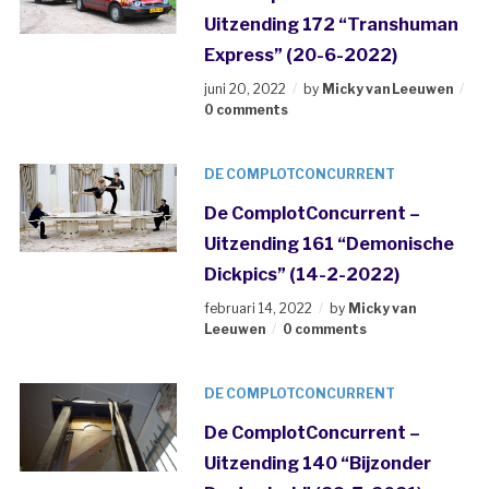
Uitzending 172 “Transhuman
Express” (20-6-2022)
juni 20, 2022
by
Micky van Leeuwen
0 comments
DE COMPLOTCONCURRENT
De ComplotConcurrent –
Uitzending 161 “Demonische
Dickpics” (14-2-2022)
februari 14, 2022
by
Micky van
Leeuwen
0 comments
DE COMPLOTCONCURRENT
De ComplotConcurrent –
Uitzending 140 “Bijzonder