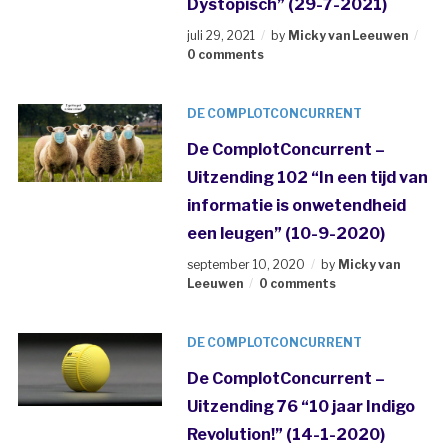
Dystopisch” (29-7-2021)
juli 29, 2021
by
Micky van Leeuwen
0 comments
DE COMPLOTCONCURRENT
De ComplotConcurrent –
Uitzending 102 “In een tijd van
informatie is onwetendheid
een leugen” (10-9-2020)
september 10, 2020
by
Micky van
Leeuwen
0 comments
DE COMPLOTCONCURRENT
De ComplotConcurrent –
Uitzending 76 “10 jaar Indigo
Revolution!” (14-1-2020)