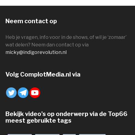
Neem contact op
Heb je vragen, info voor in de shows, of wil je ‘zomaar’
wat delen? Neem dan contact op via
micky@indigorevolution.nl
Volg ComplotMedia.nl via
Bekijk video’s op onderwerp via de Top66
meest gebruikte tags