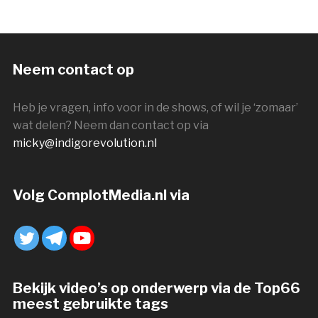
Neem contact op
Heb je vragen, info voor in de shows, of wil je ‘zomaar’
wat delen? Neem dan contact op via
micky@indigorevolution.nl
Volg ComplotMedia.nl via
Bekijk video’s op onderwerp via de Top66
meest gebruikte tags