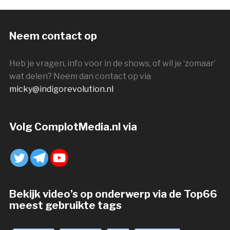
Neem contact op
Heb je vragen, info voor in de shows, of wil je ‘zomaar’
wat delen? Neem dan contact op via
micky@indigorevolution.nl
Volg ComplotMedia.nl via
Bekijk video’s op onderwerp via de Top66
meest gebruikte tags