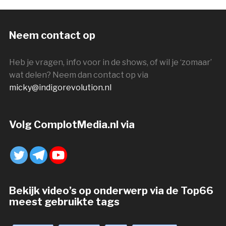
Neem contact op
Heb je vragen, info voor in de shows, of wil je ‘zomaar’
wat delen? Neem dan contact op via
micky@indigorevolution.nl
Volg ComplotMedia.nl via
Bekijk video’s op onderwerp via de Top66
meest gebruikte tags