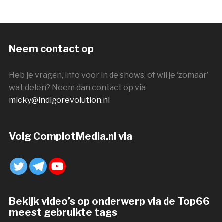
Neem contact op
Heb je vragen, info voor in de shows, of wil je ‘zomaar’
wat delen? Neem dan contact op via
micky@indigorevolution.nl
Volg ComplotMedia.nl via
Bekijk video’s op onderwerp via de Top66
meest gebruikte tags