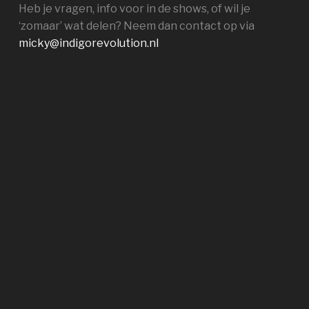
Heb je vragen, info voor in de shows, of wil je
‘zomaar’ wat delen? Neem dan contact op via
micky@indigorevolution.nl