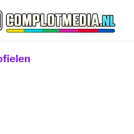
ofielen