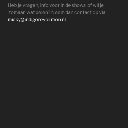
Heb je vragen, info voor in de shows, of wil je
‘zomaar’ wat delen? Neem dan contact op via
micky@indigorevolution.nl