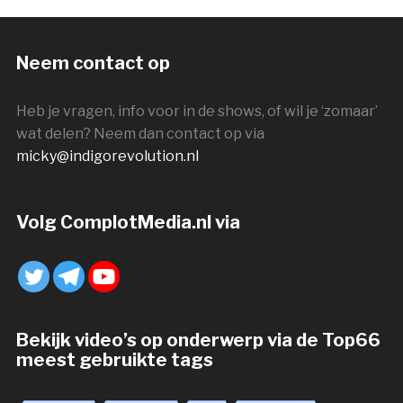
Neem contact op
Heb je vragen, info voor in de shows, of wil je ‘zomaar’
wat delen? Neem dan contact op via
micky@indigorevolution.nl
Volg ComplotMedia.nl via
Bekijk video’s op onderwerp via de Top66
meest gebruikte tags