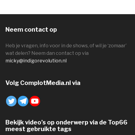
Neem contact op
Heb je vragen, info voor in de shows, of wil je ‘zomaar’
wat delen? Neem dan contact op via
micky@indigorevolution.nl
Volg ComplotMedia.nl via
Bekijk video’s op onderwerp via de Top66
meest gebruikte tags