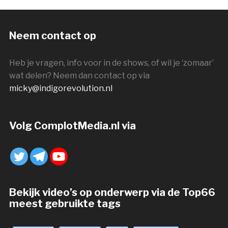
Neem contact op
Heb je vragen, info voor in de shows, of wil je ‘zomaar’
wat delen? Neem dan contact op via
micky@indigorevolution.nl
Volg ComplotMedia.nl via
Bekijk video’s op onderwerp via de Top66
meest gebruikte tags