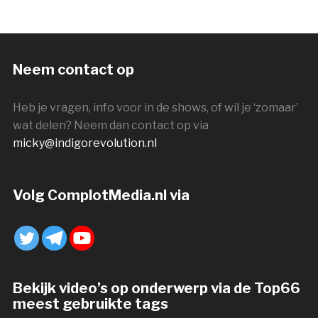
Neem contact op
Heb je vragen, info voor in de shows, of wil je ‘zomaar’
wat delen? Neem dan contact op via
micky@indigorevolution.nl
Volg ComplotMedia.nl via
Bekijk video’s op onderwerp via de Top66
meest gebruikte tags