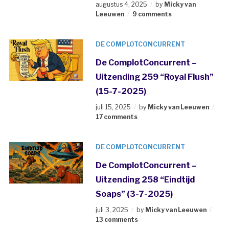
augustus 4, 2025
by
Micky van
Leeuwen
9 comments
DE COMPLOTCONCURRENT
De ComplotConcurrent –
Uitzending 259 “Royal Flush”
(15-7-2025)
juli 15, 2025
by
Micky van Leeuwen
17 comments
DE COMPLOTCONCURRENT
De ComplotConcurrent –
Uitzending 258 “Eindtijd
Soaps” (3-7-2025)
juli 3, 2025
by
Micky van Leeuwen
13 comments