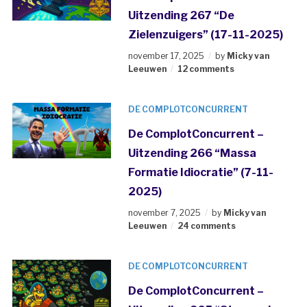
Uitzending 267 “De
Zielenzuigers” (17-11-2025)
november 17, 2025
by
Micky van
Leeuwen
12 comments
DE COMPLOTCONCURRENT
De ComplotConcurrent –
Uitzending 266 “Massa
Formatie Idiocratie” (7-11-
2025)
november 7, 2025
by
Micky van
Leeuwen
24 comments
DE COMPLOTCONCURRENT
De ComplotConcurrent –