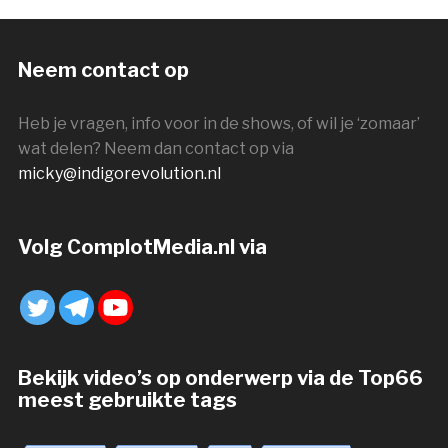
Neem contact op
Heb je vragen, info voor in de shows, of wil je ‘zomaar’
wat delen? Neem dan contact op via
micky@indigorevolution.nl
Volg ComplotMedia.nl via
Bekijk video’s op onderwerp via de Top66
meest gebruikte tags