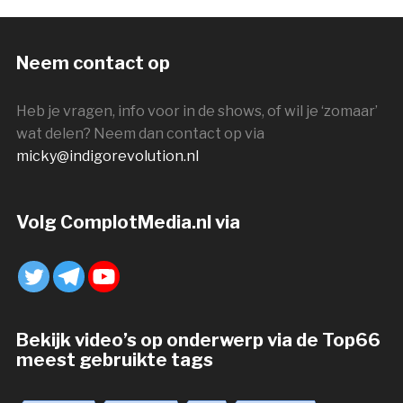
Neem contact op
Heb je vragen, info voor in de shows, of wil je ‘zomaar’
wat delen? Neem dan contact op via
micky@indigorevolution.nl
Volg ComplotMedia.nl via
Bekijk video’s op onderwerp via de Top66
meest gebruikte tags