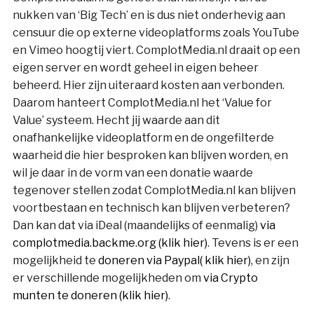
nukken van ‘Big Tech’ en is dus niet onderhevig aan
censuur die op externe videoplatforms zoals YouTube
en Vimeo hoogtij viert. ComplotMedia.nl draait op een
eigen server en wordt geheel in eigen beheer
beheerd. Hier zijn uiteraard kosten aan verbonden.
Daarom hanteert ComplotMedia.nl het ‘Value for
Value’ systeem. Hecht jij waarde aan dit
onafhankelijke videoplatform en de ongefilterde
waarheid die hier besproken kan blijven worden, en
wil je daar in de vorm van een donatie waarde
tegenover stellen zodat ComplotMedia.nl kan blijven
voortbestaan en technisch kan blijven verbeteren?
Dan kan dat via iDeal (maandelijks of eenmalig)
via
complotmedia.backme.org (klik hier)
. Tevens is er een
mogelijkheid te
doneren via Paypal( klik hier)
, en zijn
er verschillende mogelijkheden om
via Crypto
munten te doneren (klik hier)
.