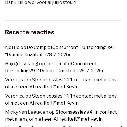
Dank jullie wel voor al jullie steun!
Recente reacties
Nettie
op
De ComplotConcurrent – Uitzending 291
“Domme Dualiteit” (28-7-2026)
Hajo (de Viking)
op
De ComplotConcurrent –
Uitzending 291 “Domme Dualiteit” (28-7-2026)
Veronica
op
Stoomsessies #4 ‘In contact met aliens,
of met een AI realiteit?’ met Kevin
Veronica
op
Stoomsessies #4 ‘In contact met aliens,
of met een AI realiteit?’ met Kevin
Micky van Leeuwen
op
Stoomsessies #4 ‘In contact
met aliens, of met een AI realiteit?’ met Kevin