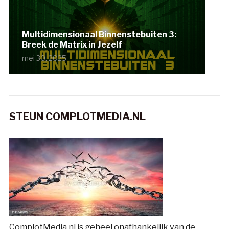
Multidimensionaal Binnenstebuiten 3:
Breek de Matrix in Jezelf
mei 30, 2025
STEUN COMPLOTMEDIA.NL
ComplotMedia.nl is geheel onafhankelijk van de