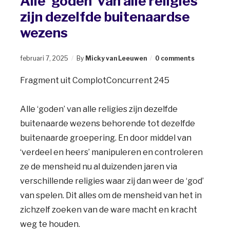
Alle ‘goden’ van alle religies
zijn dezelfde buitenaardse
wezens
februari 7, 2025
By
Micky van Leeuwen
0 comments
Fragment uit ComplotConcurrent 245
Alle ‘goden’ van alle religies zijn dezelfde
buitenaarde wezens behorende tot dezelfde
buitenaarde groepering. En door middel van
‘verdeel en heers’ manipuleren en controleren
ze de mensheid nu al duizenden jaren via
verschillende religies waar zij dan weer de ‘god’
van spelen. Dit alles om de mensheid van het in
zichzelf zoeken van de ware macht en kracht
weg te houden.