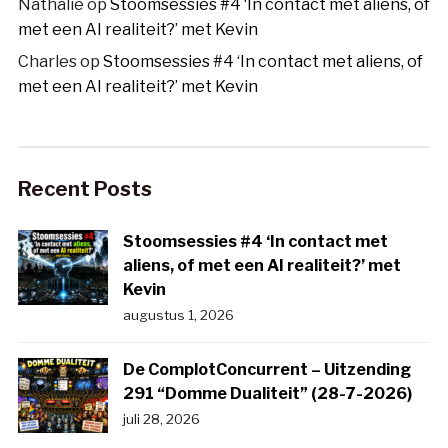
Nathalie
op
Stoomsessies #4 ‘In contact met aliens, of
met een AI realiteit?’ met Kevin
Charles
op
Stoomsessies #4 ‘In contact met aliens, of
met een AI realiteit?’ met Kevin
Recent Posts
Stoomsessies #4 ‘In contact met
aliens, of met een AI realiteit?’ met
Kevin
augustus 1, 2026
De ComplotConcurrent – Uitzending
291 “Domme Dualiteit” (28-7-2026)
juli 28, 2026