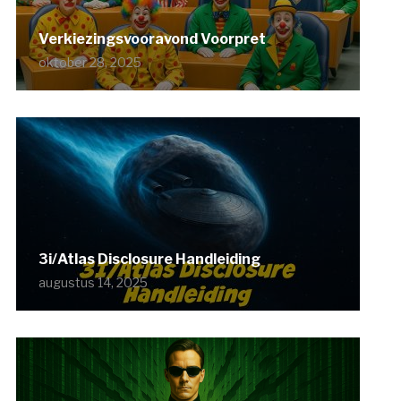
Verkiezingsvooravond Voorpret
oktober 28, 2025
3i/Atlas Disclosure Handleiding
augustus 14, 2025