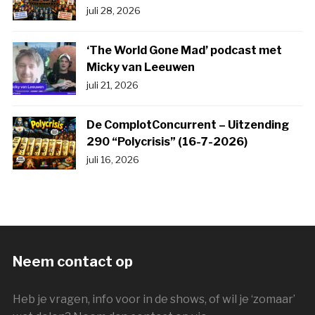
juli 28, 2026
‘The World Gone Mad’ podcast met
Micky van Leeuwen
juli 21, 2026
De ComplotConcurrent – Uitzending
290 “Polycrisis” (16-7-2026)
juli 16, 2026
Neem contact op
Heb je vragen, info voor in de shows, of wil je ‘zomaar’