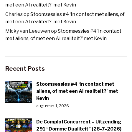
met een AI realiteit?’ met Kevin
Charles
op
Stoomsessies #4 ‘In contact met aliens, of
met een AI realiteit?’ met Kevin
Micky van Leeuwen
op
Stoomsessies #4 ‘In contact
met aliens, of met een AI realiteit?’ met Kevin
Recent Posts
Stoomsessies #4 ‘In contact met
aliens, of met een AI realiteit?’ met
Kevin
augustus 1, 2026
De ComplotConcurrent – Uitzending
291 “Domme Dualiteit” (28-7-2026)