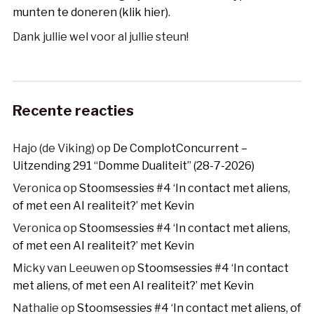
munten te doneren (klik hier)
.
Dank jullie wel voor al jullie steun!
Recente reacties
Hajo (de Viking)
op
De ComplotConcurrent –
Uitzending 291 “Domme Dualiteit” (28-7-2026)
Veronica
op
Stoomsessies #4 ‘In contact met aliens,
of met een AI realiteit?’ met Kevin
Veronica
op
Stoomsessies #4 ‘In contact met aliens,
of met een AI realiteit?’ met Kevin
Micky van Leeuwen
op
Stoomsessies #4 ‘In contact
met aliens, of met een AI realiteit?’ met Kevin
Nathalie
op
Stoomsessies #4 ‘In contact met aliens, of