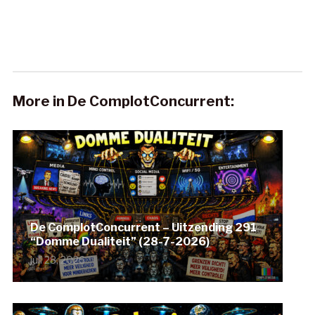
More in De ComplotConcurrent:
De ComplotConcurrent – Uitzending 291
“Domme Dualiteit” (28-7-2026)
juli 28, 2026