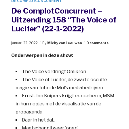
DE COMPLOTCONCURRENT
De ComplotConcurrent –
Uitzending 158 “The Voice of
Lucifer” (22-1-2022)
januari 22, 2022
By
Micky van Leeuwen
0 comments
Onderwerpen in deze show:
The Voice verdringt Omikron
The Voice of Lucifer, de zwarte occulte
magie van John de Mol’s mediabedrijven
Ernst-Jan Kuipers krijgt een scherm, MSM
in hun nopjes met de visualisatie van de
propaganda
Daar in het dal..
Maatschappij weer ‘open’