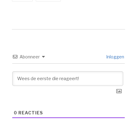
Abonneer
Inloggen
0
REACTIES