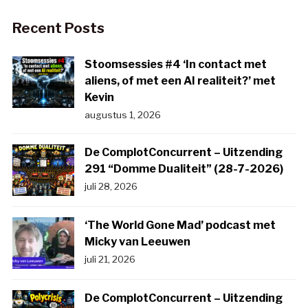
Recent Posts
Stoomsessies #4 ‘In contact met
aliens, of met een AI realiteit?’ met
Kevin
augustus 1, 2026
De ComplotConcurrent – Uitzending
291 “Domme Dualiteit” (28-7-2026)
juli 28, 2026
‘The World Gone Mad’ podcast met
Micky van Leeuwen
juli 21, 2026
De ComplotConcurrent – Uitzending