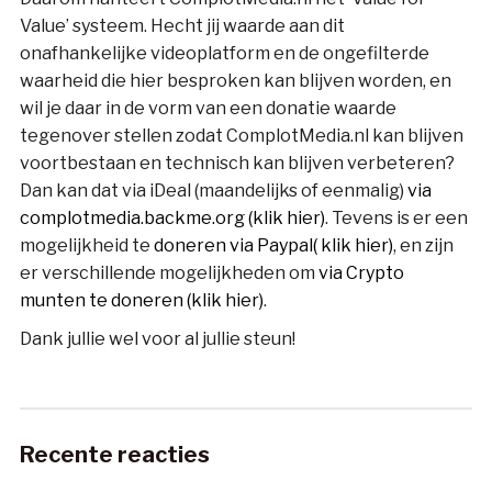
Value’ systeem. Hecht jij waarde aan dit
onafhankelijke videoplatform en de ongefilterde
waarheid die hier besproken kan blijven worden, en
wil je daar in de vorm van een donatie waarde
tegenover stellen zodat ComplotMedia.nl kan blijven
voortbestaan en technisch kan blijven verbeteren?
Dan kan dat via iDeal (maandelijks of eenmalig)
via
complotmedia.backme.org (klik hier)
. Tevens is er een
mogelijkheid te
doneren via Paypal( klik hier)
, en zijn
er verschillende mogelijkheden om
via Crypto
munten te doneren (klik hier)
.
Dank jullie wel voor al jullie steun!
Recente reacties