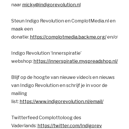
naar
micky@indigorevolution.nl
Steun Indigo Revolution en ComplotMedia.nl en
maak een
donatie:
https://complotmedia.backme.org/
en/of
http
Indigo Revolution ‘Innerspiratie’
webshop:
https://innerspiratie.myspreadshop.nl/
Blijf op de hoogte van nieuwe video’s en nieuws
van Indigo Revolution en schrijf je in voor de
mailing
list:
https://www.indigorevolution.nl/email/
Twitterfeed Complottoloog des
Vaderlands:
https://twitter.com/Indigorev