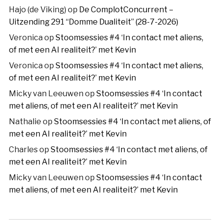
Hajo (de Viking)
op
De ComplotConcurrent –
Uitzending 291 “Domme Dualiteit” (28-7-2026)
Veronica
op
Stoomsessies #4 ‘In contact met aliens,
of met een AI realiteit?’ met Kevin
Veronica
op
Stoomsessies #4 ‘In contact met aliens,
of met een AI realiteit?’ met Kevin
Micky van Leeuwen
op
Stoomsessies #4 ‘In contact
met aliens, of met een AI realiteit?’ met Kevin
Nathalie
op
Stoomsessies #4 ‘In contact met aliens, of
met een AI realiteit?’ met Kevin
Charles
op
Stoomsessies #4 ‘In contact met aliens, of
met een AI realiteit?’ met Kevin
Micky van Leeuwen
op
Stoomsessies #4 ‘In contact
met aliens, of met een AI realiteit?’ met Kevin