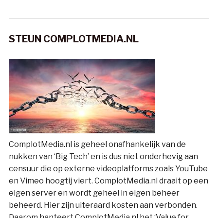
STEUN COMPLOTMEDIA.NL
ComplotMedia.nl is geheel onafhankelijk van de
nukken van ‘Big Tech’ en is dus niet onderhevig aan
censuur die op externe videoplatforms zoals YouTube
en Vimeo hoogtij viert. ComplotMedia.nl draait op een
eigen server en wordt geheel in eigen beheer
beheerd. Hier zijn uiteraard kosten aan verbonden.
Daarom hanteert ComplotMedia.nl het ‘Value for