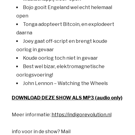
Bojo gooit Engeland wel echt helemaal
open
Tonga adopteert Bitcoin, en explodeert
daarna
Joey gaat off-script en brengt koude
oorlog in gevaar
Koude oorlog toch niet in gevaar
Best wel bizar, elektromagnetische
oorlogsvoering!
John Lennon – Watching the Wheels
DOWNLOAD DEZE SHOW ALS MP3 (audio only)
Meer informatie:
https://indigorevolution.nl
info voor in de show? Mail