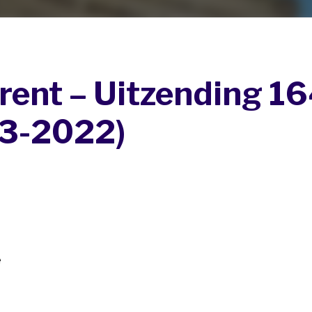
ent – Uitzending 1
-3-2022)
e