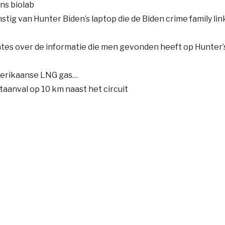
ns biolab
tig van Hunter Biden’s laptop die de Biden crime family lin
tes over de informatie die men gevonden heeft op Hunter’
merikaanse LNG gas…
taanval op 10 km naast het circuit