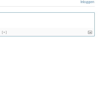
Inloggen
[+]