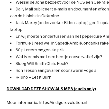
Wessel de Jong bezoekt voor de NOS een Oekraïe
Daily Mail publiceert e-mails en documenten afkoms
aan de biolabs in Oekraïne
Jack Maxey (onderzoeker Biden laptop) geeft upda
laptop
En wij moeten ondertussen aan het peperdure A
Formule 1 reed wel in Saoedi-Arabië, ondanks rake
60 plussers mogen 4e prik
Wat is er mis met een beetje conservatief zijn?
Sloeg Will Smith Chris Rock?
Ron Fresen aangevallen door zwerm vogels
K-Rino – Let it Burn
DOWNLOAD DEZE SHOW ALS MP3 (audio only)
Meer informatie:
https://indigorevolution.nl