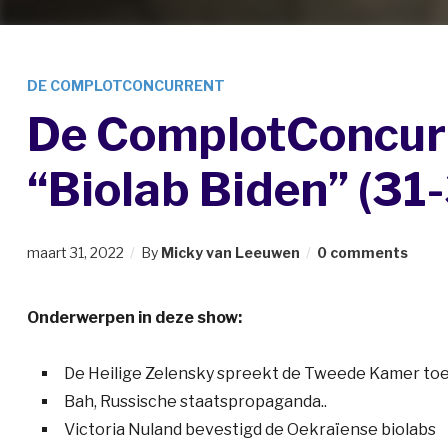
DE COMPLOTCONCURRENT
De ComplotConcurr
“Biolab Biden” (31
maart 31, 2022
By
Micky van Leeuwen
0 comments
Onderwerpen in deze show:
De Heilige Zelensky spreekt de Tweede Kamer to
Bah, Russische staatspropaganda..
Victoria Nuland bevestigd de Oekraïense biolabs