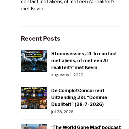
contact met aliens, of met een AI realiteit?’
met Kevin
Recent Posts
Stoomsessies #4 ‘In contact
met aliens, of met een AI
realiteit?’ met Kevin
augustus 1, 2026
De ComplotConcurrent –
Uitzending 291 “Domme
Dualiteit” (28-7-2026)
juli 28, 2026
‘The World Gone Mad’ podcast