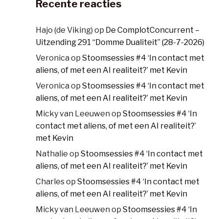
Recente reacties
Hajo (de Viking)
op
De ComplotConcurrent –
Uitzending 291 “Domme Dualiteit” (28-7-2026)
Veronica
op
Stoomsessies #4 ‘In contact met
aliens, of met een AI realiteit?’ met Kevin
Veronica
op
Stoomsessies #4 ‘In contact met
aliens, of met een AI realiteit?’ met Kevin
Micky van Leeuwen
op
Stoomsessies #4 ‘In
contact met aliens, of met een AI realiteit?’
met Kevin
Nathalie
op
Stoomsessies #4 ‘In contact met
aliens, of met een AI realiteit?’ met Kevin
Charles
op
Stoomsessies #4 ‘In contact met
aliens, of met een AI realiteit?’ met Kevin
Micky van Leeuwen
op
Stoomsessies #4 ‘In