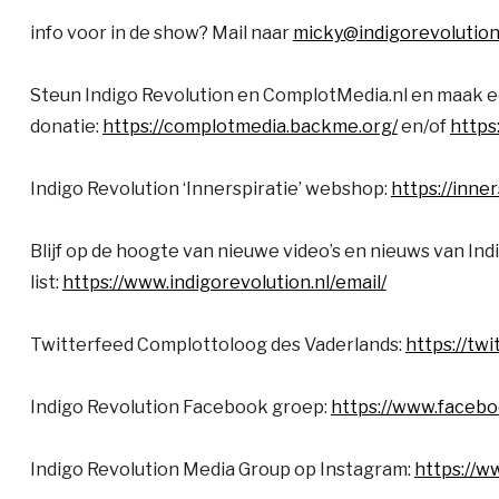
info voor in de show? Mail naar
micky@indigorevolution
Steun Indigo Revolution en ComplotMedia.nl en maak 
donatie:
https://complotmedia.backme.org/
en/of
https
Indigo Revolution ‘Innerspiratie’ webshop:
https://inne
Blijf op de hoogte van nieuwe video’s en nieuws van Indi
list:
https://www.indigorevolution.nl/email/
Twitterfeed Complottoloog des Vaderlands:
https://tw
Indigo Revolution Facebook groep:
https://www.faceb
Indigo Revolution Media Group op Instagram:
https://w