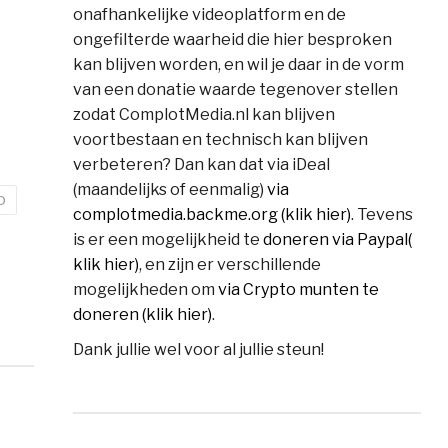
onafhankelijke videoplatform en de
ongefilterde waarheid die hier besproken
kan blijven worden, en wil je daar in de vorm
van een donatie waarde tegenover stellen
zodat ComplotMedia.nl kan blijven
voortbestaan en technisch kan blijven
verbeteren? Dan kan dat via iDeal
(maandelijks of eenmalig)
via
o
complotmedia.backme.org (klik hier)
. Tevens
is er een mogelijkheid te
doneren via Paypal(
klik hier)
, en zijn er verschillende
mogelijkheden om
via Crypto munten te
doneren (klik hier)
.
Dank jullie wel voor al jullie steun!