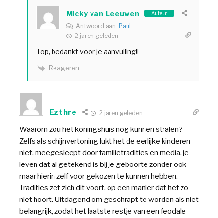
Micky van Leeuwen
Auteur
Antwoord aan
Paul
2 jaren geleden
Top, bedankt voor je aanvulling!!
Reageren
Ezthre
2 jaren geleden
Waarom zou het koningshuis nog kunnen stralen?
Zelfs als schijnvertoning lukt het de eerlijke kinderen
niet, meegesleept door familietradities en media, je
leven dat al getekend is bij je geboorte zonder ook
maar hierin zelf voor gekozen te kunnen hebben.
Tradities zet zich dit voort, op een manier dat het zo
niet hoort. Uitdagend om geschrapt te worden als niet
belangrijk, zodat het laatste restje van een feodale