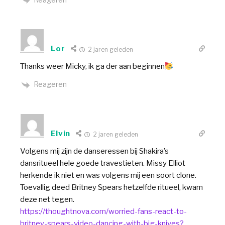
Lor
2 jaren geleden
Thanks weer Micky, ik ga der aan beginnen
Reageren
Elvin
2 jaren geleden
Volgens mij zijn de danseressen bij Shakira’s
dansritueel hele goede travestieten. Missy Elliot
herkende ik niet en was volgens mij een soort clone.
Toevallig deed Britney Spears hetzelfde ritueel, kwam
deze net tegen.
https://thoughtnova.com/worried-fans-react-to-
britney-spears-video-dancing-with-big-knives?