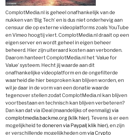
ComplotMedia.nl is geheel onafhankelijk van de
nukken van ‘Big Tech’ en is dus niet onderhevig aan
censuur die op externe videoplatforms zoals YouTube
en Vimeo hoogtij viert. ComplotMedia.nl draait op een
eigen server en wordt geheel in eigen beheer
beheerd. Hier zijn uiteraard kosten aan verbonden.
Daarom hanteert ComplotMedia.nl het ‘Value for
Value’ systeem. Hecht jij waarde aan dit
onafhankelijke videoplatform en de ongefilterde
waarheid die hier besproken kan blijven worden, en
wil je daar in de vorm van een donatie waarde
tegenover stellen zodat ComplotMedia.nl kan blijven
voortbestaan en technisch kan blijven verbeteren?
Dan kan dat via iDeal (maandelijks of eenmalig)
via
complotmedia.backme.org (klik hier)
. Tevens is er een
mogelijkheid te
doneren via Paypal( klik hier)
, en zijn
er verschillende mogelijkheden om
via Crypto