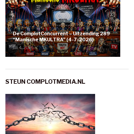
De ComplotConcurrent – Uitzending 289
“Manische MKULTRA” (4-7-2026)
juli 4, 2026
STEUN COMPLOTMEDIA.NL