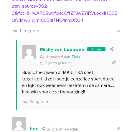
utm_source=902-
9&fbclid=IwAR03wxfpiexCftZPJwZYjRVupovlHGC2
GfUMwu-JumICxBdl7N64nhjORQ4
Reageren
Micky van Leeuwen
Auteur
Antwoord aan
Elvin
2 jaren geleden
Bizar… the Queen of MKULTRA doet
tegelijkertijd zo’n beetje eenzelfde soort ritueel
en kijkt ook weer eens bezeten in de camera….
bedankt voor deze toevoeging!!
Reageren
bor
2 jaren geleden