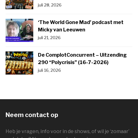
juli 28, 2026
‘The World Gone Mad’ podcast met
Micky van Leeuwen
juli 21, 2026
De ComplotConcurrent – Uitzending
290 “Polycrisis” (16-7-2026)
juli 16, 2026
Neem contact op
Heb je vragen, info voor in de shows, of wil je ‘zomaar’