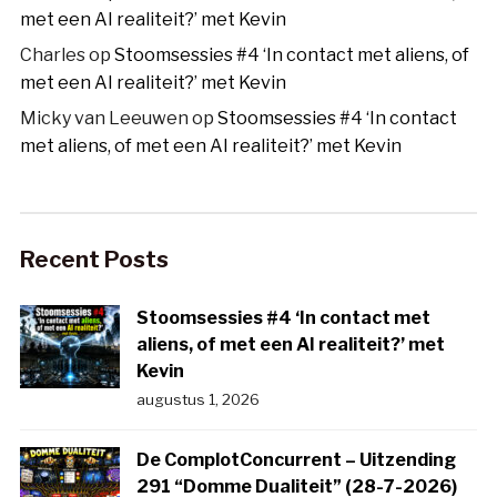
met een AI realiteit?’ met Kevin
Charles
op
Stoomsessies #4 ‘In contact met aliens, of
met een AI realiteit?’ met Kevin
Micky van Leeuwen
op
Stoomsessies #4 ‘In contact
met aliens, of met een AI realiteit?’ met Kevin
Recent Posts
Stoomsessies #4 ‘In contact met
aliens, of met een AI realiteit?’ met
Kevin
augustus 1, 2026
De ComplotConcurrent – Uitzending
291 “Domme Dualiteit” (28-7-2026)