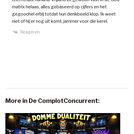
matrix helaas, alles gebaseerd op cijfers en het
gegoochel erbij totdat hun denkbeeld klop. Ik weet
niet of hij er nog uit komt, jammer voor die kerel.
Reageren
More in De ComplotConcurrent: