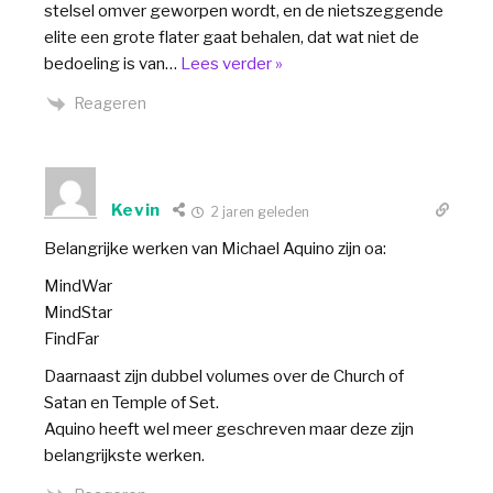
stelsel omver geworpen wordt, en de nietszeggende
elite een grote flater gaat behalen, dat wat niet de
bedoeling is van
…
Lees verder »
Reageren
Kevin
2 jaren geleden
Belangrijke werken van Michael Aquino zijn oa:
MindWar
MindStar
FindFar
Daarnaast zijn dubbel volumes over de Church of
Satan en Temple of Set.
Aquino heeft wel meer geschreven maar deze zijn
belangrijkste werken.