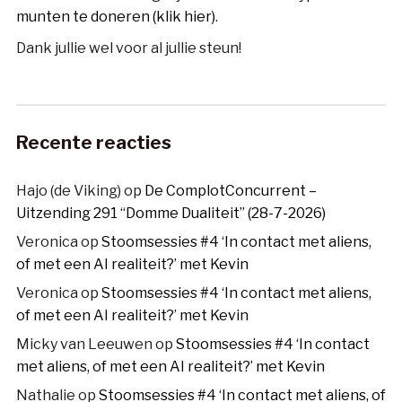
munten te doneren (klik hier)
.
Dank jullie wel voor al jullie steun!
Recente reacties
Hajo (de Viking)
op
De ComplotConcurrent –
Uitzending 291 “Domme Dualiteit” (28-7-2026)
Veronica
op
Stoomsessies #4 ‘In contact met aliens,
of met een AI realiteit?’ met Kevin
Veronica
op
Stoomsessies #4 ‘In contact met aliens,
of met een AI realiteit?’ met Kevin
Micky van Leeuwen
op
Stoomsessies #4 ‘In contact
met aliens, of met een AI realiteit?’ met Kevin
Nathalie
op
Stoomsessies #4 ‘In contact met aliens, of