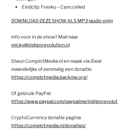
Eindclip: Fresku – Canccelled
DOWNLOAD DEZE SHOW ALS MP3 (audio only)
info voor in de show? Mail naar
micky@indigorevolution.nl
Steun ComplotMedia.nl en maak via iDeal
maandelijks of eenmalig een donatie:
https://complotmedia.backme.org/
Of gebruik PayPal:
https://www.paypal.com/paypalme/indigorevolution
CryptoCurrency donatie pagina:
https://complotmedia.nl/donaties/