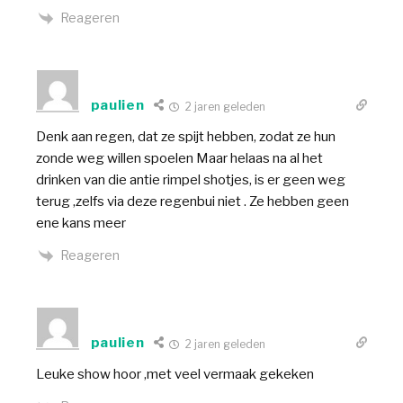
Reageren
paulien
2 jaren geleden
Denk aan regen, dat ze spijt hebben, zodat ze hun
zonde weg willen spoelen Maar helaas na al het
drinken van die antie rimpel shotjes, is er geen weg
terug ,zelfs via deze regenbui niet . Ze hebben geen
ene kans meer
Reageren
paulien
2 jaren geleden
Leuke show hoor ,met veel vermaak gekeken