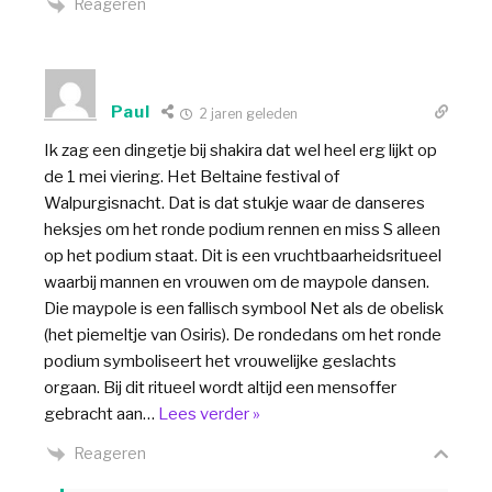
Reageren
Paul
2 jaren geleden
Ik zag een dingetje bij shakira dat wel heel erg lijkt op
de 1 mei viering. Het Beltaine festival of
Walpurgisnacht. Dat is dat stukje waar de danseres
heksjes om het ronde podium rennen en miss S alleen
op het podium staat. Dit is een vruchtbaarheidsritueel
waarbij mannen en vrouwen om de maypole dansen.
Die maypole is een fallisch symbool Net als de obelisk
(het piemeltje van Osiris). De rondedans om het ronde
podium symboliseert het vrouwelijke geslachts
orgaan. Bij dit ritueel wordt altijd een mensoffer
gebracht aan
…
Lees verder »
Reageren