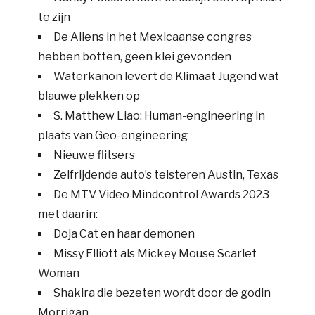
te zijn
De Aliens in het Mexicaanse congres
hebben botten, geen klei gevonden
Waterkanon levert de Klimaat Jugend wat
blauwe plekken op
S. Matthew Liao: Human-engineering in
plaats van Geo-engineering
Nieuwe flitsers
Zelfrijdende auto’s teisteren Austin, Texas
De MTV Video Mindcontrol Awards 2023
met daarin:
Doja Cat en haar demonen
Missy Elliott als Mickey Mouse Scarlet
Woman
Shakira die bezeten wordt door de godin
Morrigan