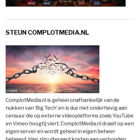
STEUN COMPLOTMEDIA.NL
ComplotMedia.nl is geheel onafhankelijk van de
nukken van ‘Big Tech’ en is dus niet onderhevig aan
censuur die op externe videoplatforms zoals YouTube
en Vimeo hoogtij viert. ComplotMedia.nl draait op een
eigen server en wordt geheel in eigen beheer
beheerd. Hier zijn uiteraard kosten aan verbonden.