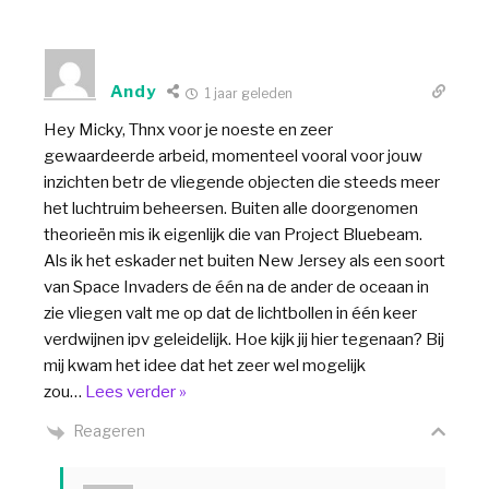
Andy
1 jaar geleden
Hey Micky, Thnx voor je noeste en zeer
gewaardeerde arbeid, momenteel vooral voor jouw
inzichten betr de vliegende objecten die steeds meer
het luchtruim beheersen. Buiten alle doorgenomen
theorieën mis ik eigenlijk die van Project Bluebeam.
Als ik het eskader net buiten New Jersey als een soort
van Space Invaders de één na de ander de oceaan in
zie vliegen valt me op dat de lichtbollen in één keer
verdwijnen ipv geleidelijk. Hoe kijk jij hier tegenaan? Bij
mij kwam het idee dat het zeer wel mogelijk
zou
…
Lees verder »
Reageren