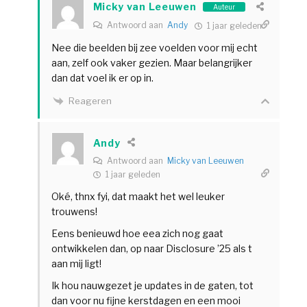
Micky van Leeuwen
Auteur
Antwoord aan
Andy
1 jaar geleden
Nee die beelden bij zee voelden voor mij echt
aan, zelf ook vaker gezien. Maar belangrijker
dan dat voel ik er op in.
Reageren
Andy
Antwoord aan
Micky van Leeuwen
1 jaar geleden
Oké, thnx fyi, dat maakt het wel leuker
trouwens!
Eens benieuwd hoe eea zich nog gaat
ontwikkelen dan, op naar Disclosure ’25 als t
aan mij ligt!
Ik hou nauwgezet je updates in de gaten, tot
dan voor nu fijne kerstdagen en een mooi