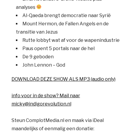
analyses
Al-Qaeda brengt democratie naar Syrië
Mount Hermon, de Fallen Angels en de
transitie van Jezus
Rutte lobbyt wat af voor de wapenindustrie
Paus opent 5 portals naar de hel
De 9 geboden
John Lennon – God
DOWNLOAD DEZE SHOW ALS MP3 (audio only)
info voor in de show? Mail naar
micky@indigorevolution.nl
Steun ComplotMedia.nl en maak via iDeal
maandelijks of eenmalig een donatie: