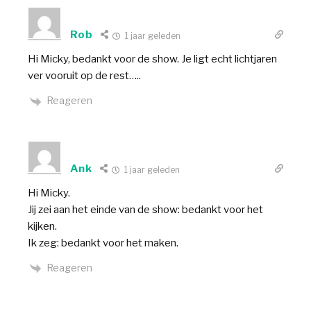
Rob
1 jaar geleden
Hi Micky, bedankt voor de show. Je ligt echt lichtjaren
ver vooruit op de rest…..
Reageren
Ank
1 jaar geleden
Hi Micky.
Jij zei aan het einde van de show: bedankt voor het
kijken.
Ik zeg: bedankt voor het maken.
Reageren