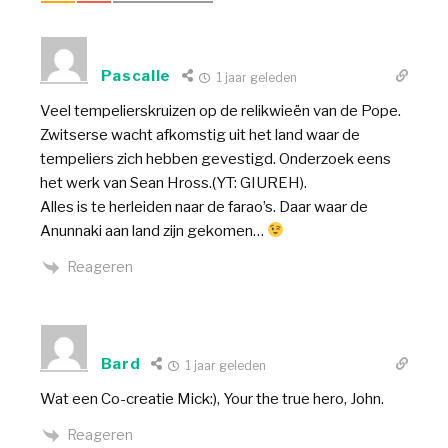
Pascalle
1 jaar geleden
Veel tempelierskruizen op de relikwieën van de Pope.
Zwitserse wacht afkomstig uit het land waar de
tempeliers zich hebben gevestigd. Onderzoek eens
het werk van Sean Hross.(YT: GIUREH).
Alles is te herleiden naar de farao’s. Daar waar de
Anunnaki aan land zijn gekomen…
Reageren
Bard
1 jaar geleden
Wat een Co-creatie Mick:), Your the true hero, John.
Reageren