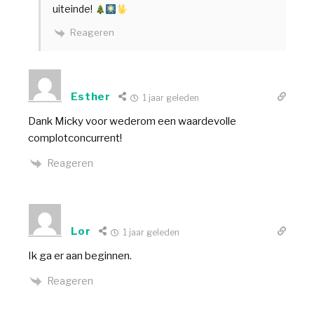
uiteinde!
Reageren
Esther
1 jaar geleden
Dank Micky voor wederom een waardevolle
complotconcurrent!
Reageren
Lor
1 jaar geleden
Ik ga er aan beginnen.
Reageren