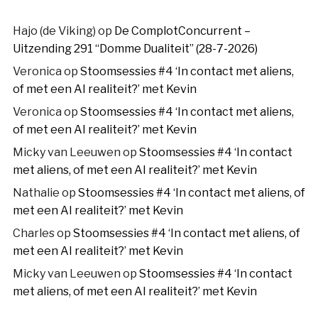
Hajo (de Viking)
op
De ComplotConcurrent –
Uitzending 291 “Domme Dualiteit” (28-7-2026)
Veronica
op
Stoomsessies #4 ‘In contact met aliens,
of met een AI realiteit?’ met Kevin
Veronica
op
Stoomsessies #4 ‘In contact met aliens,
of met een AI realiteit?’ met Kevin
Micky van Leeuwen
op
Stoomsessies #4 ‘In contact
met aliens, of met een AI realiteit?’ met Kevin
Nathalie
op
Stoomsessies #4 ‘In contact met aliens, of
met een AI realiteit?’ met Kevin
Charles
op
Stoomsessies #4 ‘In contact met aliens, of
met een AI realiteit?’ met Kevin
Micky van Leeuwen
op
Stoomsessies #4 ‘In contact
met aliens, of met een AI realiteit?’ met Kevin