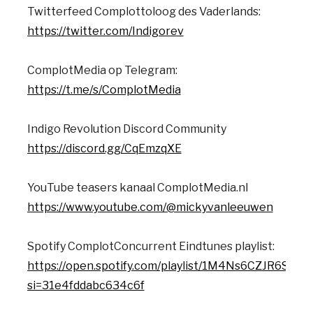
Twitterfeed Complottoloog des Vaderlands:
https://twitter.com/Indigorev
ComplotMedia op Telegram:
https://t.me/s/ComplotMedia
Indigo Revolution Discord Community
https://discord.gg/CqEmzqXE
YouTube teasers kanaal ComplotMedia.nl
https://www.youtube.com/@mickyvanleeuwen
Spotify ComplotConcurrent Eindtunes playlist:
https://open.spotify.com/playlist/1M4Ns6CZJR6ST
si=31e4fddabc634c6f