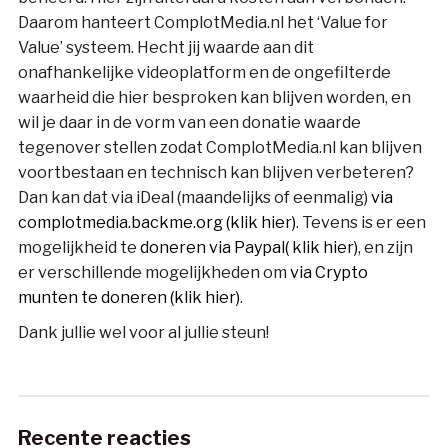
Daarom hanteert ComplotMedia.nl het ‘Value for
Value’ systeem. Hecht jij waarde aan dit
onafhankelijke videoplatform en de ongefilterde
waarheid die hier besproken kan blijven worden, en
wil je daar in de vorm van een donatie waarde
tegenover stellen zodat ComplotMedia.nl kan blijven
voortbestaan en technisch kan blijven verbeteren?
Dan kan dat via iDeal (maandelijks of eenmalig)
via
complotmedia.backme.org (klik hier)
. Tevens is er een
mogelijkheid te
doneren via Paypal( klik hier)
, en zijn
er verschillende mogelijkheden om
via Crypto
munten te doneren (klik hier)
.
Dank jullie wel voor al jullie steun!
Recente reacties