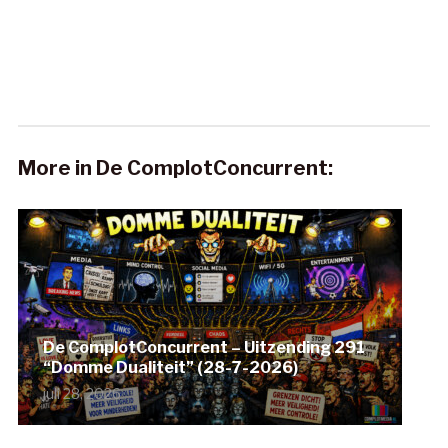
More in De ComplotConcurrent:
De ComplotConcurrent – Uitzending 291
“Domme Dualiteit” (28-7-2026)
juli 28, 2026