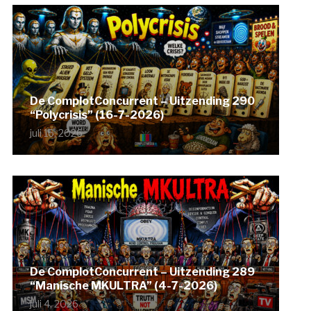
De ComplotConcurrent – Uitzending 290
“Polycrisis” (16-7-2026)
juli 16, 2026
De ComplotConcurrent – Uitzending 289
“Manische MKULTRA” (4-7-2026)
juli 4, 2026