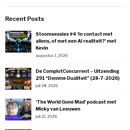
Recent Posts
Stoomsessies #4 ‘In contact met
aliens, of met een AI realiteit?’ met
Kevin
augustus 1, 2026
De ComplotConcurrent – Uitzending
291 “Domme Dualiteit” (28-7-2026)
juli 28, 2026
‘The World Gone Mad’ podcast met
Micky van Leeuwen
juli 21, 2026