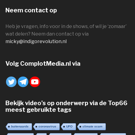
Neem contact op
Heb je vragen, info voor in de shows, of wil je ‘zomaar’
wat delen? Neem dan contact op via
micky@indigorevolution.nl
Volg ComplotMedia.nl via
Bekijk video’s op onderwerp via de Top66
meest gebruikte tags
buitenaards
coronavirus
UFO
climate scam