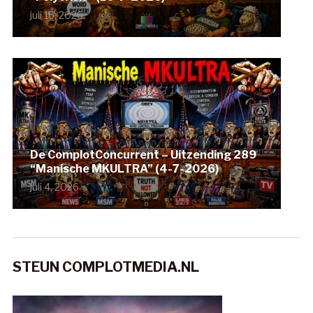
juli 16, 2026
De ComplotConcurrent – Uitzending 289
“Manische MKULTRA” (4-7-2026)
juli 4, 2026
STEUN COMPLOTMEDIA.NL