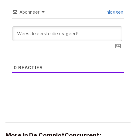
Abonneer
Inloggen
0
REACTIES
More in De ComplotConcurrent: