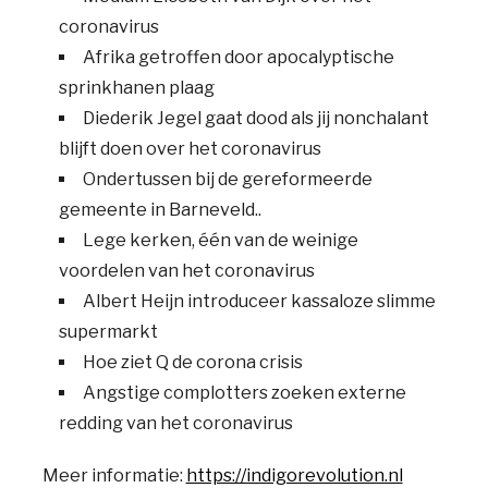
coronavirus
Afrika getroffen door apocalyptische
sprinkhanen plaag
Diederik Jegel gaat dood als jij nonchalant
blijft doen over het coronavirus
Ondertussen bij de gereformeerde
gemeente in Barneveld..
Lege kerken, één van de weinige
voordelen van het coronavirus
Albert Heijn introduceer kassaloze slimme
supermarkt
Hoe ziet Q de corona crisis
Angstige complotters zoeken externe
redding van het coronavirus
Meer informatie:
https://indigorevolution.nl