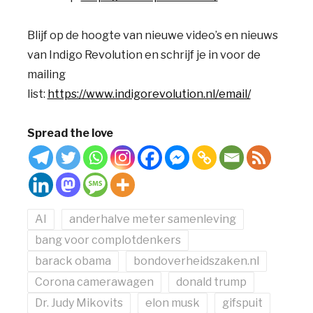
Blijf op de hoogte van nieuwe video’s en nieuws
van Indigo Revolution en schrijf je in voor de
mailing
list:
https://www.indigorevolution.nl/email/
Spread the love
AI
anderhalve meter samenleving
bang voor complotdenkers
barack obama
bondoverheidszaken.nl
Corona camerawagen
donald trump
Dr. Judy Mikovits
elon musk
gifspuit