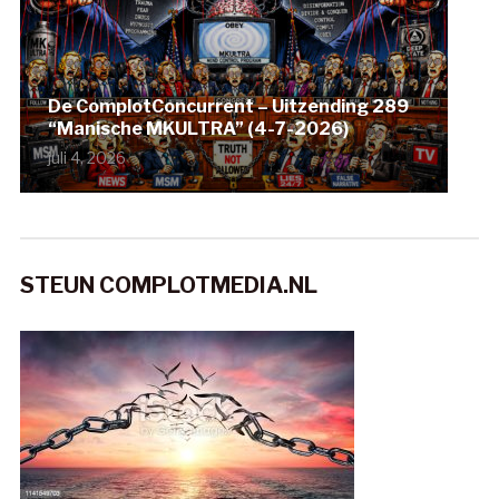
De ComplotConcurrent – Uitzending 289
“Manische MKULTRA” (4-7-2026)
juli 4, 2026
STEUN COMPLOTMEDIA.NL