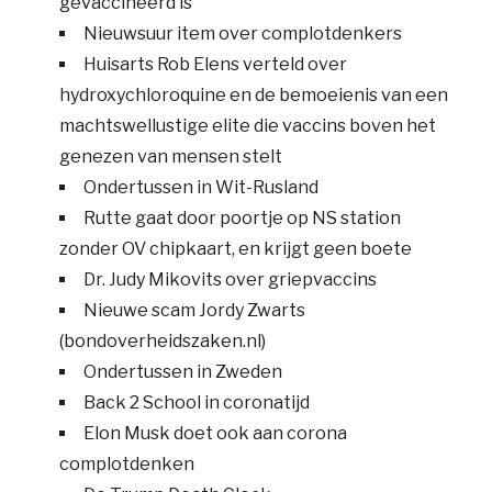
gevaccineerd is
Nieuwsuur item over complotdenkers
Huisarts Rob Elens verteld over
hydroxychloroquine en de bemoeienis van een
machtswellustige elite die vaccins boven het
genezen van mensen stelt
Ondertussen in Wit-Rusland
Rutte gaat door poortje op NS station
zonder OV chipkaart, en krijgt geen boete
Dr. Judy Mikovits over griepvaccins
Nieuwe scam Jordy Zwarts
(bondoverheidszaken.nl)
Ondertussen in Zweden
Back 2 School in coronatijd
Elon Musk doet ook aan corona
complotdenken