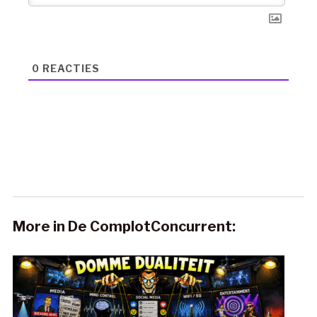
0
REACTIES
More in De ComplotConcurrent: