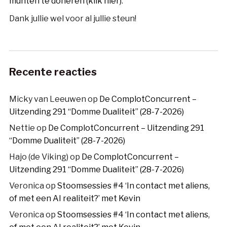
munten te doneren (klik hier)
.
Dank jullie wel voor al jullie steun!
Recente reacties
Micky van Leeuwen
op
De ComplotConcurrent –
Uitzending 291 “Domme Dualiteit” (28-7-2026)
Nettie
op
De ComplotConcurrent – Uitzending 291
“Domme Dualiteit” (28-7-2026)
Hajo (de Viking)
op
De ComplotConcurrent –
Uitzending 291 “Domme Dualiteit” (28-7-2026)
Veronica
op
Stoomsessies #4 ‘In contact met aliens,
of met een AI realiteit?’ met Kevin
Veronica
op
Stoomsessies #4 ‘In contact met aliens,