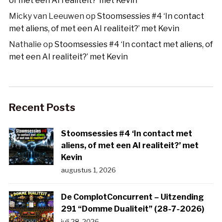
of met een AI realiteit?’ met Kevin
Micky van Leeuwen
op
Stoomsessies #4 ‘In contact
met aliens, of met een AI realiteit?’ met Kevin
Nathalie
op
Stoomsessies #4 ‘In contact met aliens, of
met een AI realiteit?’ met Kevin
Recent Posts
Stoomsessies #4 ‘In contact met
aliens, of met een AI realiteit?’ met
Kevin
augustus 1, 2026
De ComplotConcurrent – Uitzending
291 “Domme Dualiteit” (28-7-2026)
juli 28, 2026