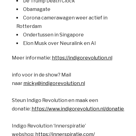
De Trump Death Clock
Obamagate
Corona camerawagen weer actief in
Rotterdam
Ondertussen in Singapore
Elon Musk over Neuralink en AI
Meer informatie:
https://indigorevolution.nl
info voor in de show? Mail
naar
micky@indigorevolution.nl
Steun Indigo Revolution en maak een
donatie:
https://www.indigorevolution.nl/donaties/
Indigo Revolution ‘Innerspiratie’
webshop:
https://innerspiratie.com/