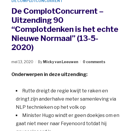
DE COMPLOTCONCURRENT
De ComplotConcurrent –
Uitzending 90
“Complotdenken is het echte
Nieuwe Normaal” (13-5-
2020)
mei 13, 2020
By
Micky van Leeuwen
0 comments
Onderwerpen in deze uitzending:
Rutte dreigt de regie kwijt te raken en
dringt zijn anderhalve meter samenleving via
NLP technieken op het volk op
Minister Hugo windt er geen doekjes om en
gaat niet meer naar Feyenoord totdat hij