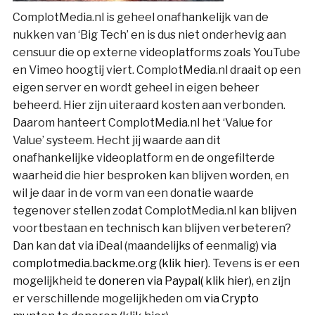
ComplotMedia.nl is geheel onafhankelijk van de
nukken van ‘Big Tech’ en is dus niet onderhevig aan
censuur die op externe videoplatforms zoals YouTube
en Vimeo hoogtij viert. ComplotMedia.nl draait op een
eigen server en wordt geheel in eigen beheer
beheerd. Hier zijn uiteraard kosten aan verbonden.
Daarom hanteert ComplotMedia.nl het ‘Value for
Value’ systeem. Hecht jij waarde aan dit
onafhankelijke videoplatform en de ongefilterde
waarheid die hier besproken kan blijven worden, en
wil je daar in de vorm van een donatie waarde
tegenover stellen zodat ComplotMedia.nl kan blijven
voortbestaan en technisch kan blijven verbeteren?
Dan kan dat via iDeal (maandelijks of eenmalig)
via
complotmedia.backme.org (klik hier)
. Tevens is er een
mogelijkheid te
doneren via Paypal( klik hier)
, en zijn
er verschillende mogelijkheden om
via Crypto