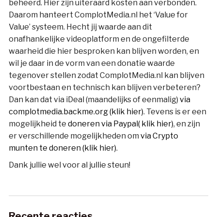
beheerd. Hier zijn uiteraard kosten aan verbonden.
Daarom hanteert ComplotMedia.nl het ‘Value for
Value’ systeem. Hecht jij waarde aan dit
onafhankelijke videoplatform en de ongefilterde
waarheid die hier besproken kan blijven worden, en
wil je daar in de vorm van een donatie waarde
tegenover stellen zodat ComplotMedia.nl kan blijven
voortbestaan en technisch kan blijven verbeteren?
Dan kan dat via iDeal (maandelijks of eenmalig)
via
complotmedia.backme.org (klik hier)
. Tevens is er een
mogelijkheid te
doneren via Paypal( klik hier)
, en zijn
er verschillende mogelijkheden om
via Crypto
munten te doneren (klik hier)
.
Dank jullie wel voor al jullie steun!
Recente reacties