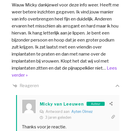
Wauw Micky dankjewel voor deze info weer. Heeft me
weer betere inzichten gegeven. Ik vind jouw manier
van info overbrengen heel fijn en duidelijk. Anderen
ervaren het misschien als arrogant en hard maar ik hou
hiervan. Ik hang letterlijk aan je lippen. Je bent een
bijzonder persoon en hoop dat je een groter podium
zult krijgen. Ik zat laatst met een vriendin over
implantaten te praten en dan met name over de
implantaten bij vrouwen. Klopt het dat wij vol met
implantaten zitten en dat de pijnappelklier niet
…
Lees
verder »
Reageren
Micky van Leeuwen
Auteur
Antwoord aan
Ayten Olmez
3 jaren geleden
Thanks voor je reactie.