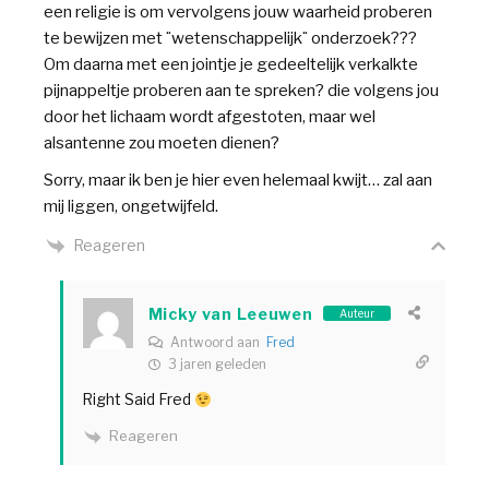
een religie is om vervolgens jouw waarheid proberen
te bewijzen met ¨wetenschappelijk¨ onderzoek???
Om daarna met een jointje je gedeeltelijk verkalkte
pijnappeltje proberen aan te spreken? die volgens jou
door het lichaam wordt afgestoten, maar wel
alsantenne zou moeten dienen?
Sorry, maar ik ben je hier even helemaal kwijt… zal aan
mij liggen, ongetwijfeld.
Reageren
Micky van Leeuwen
Auteur
Antwoord aan
Fred
3 jaren geleden
Right Said Fred
Reageren