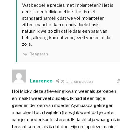
Wat bedoel je precies met implanteten? Het is
denk ik een individueel iets, het is niet
standaard namelijk dat we vol implanteten
zitten, maar het kan op individuele basis
natuurlijk wel zo zijn dat je daar een paar van
hebt, alleen jij kan dat voor jezelf voelen of dat
zo is.
Reageren
Laurence
3 jaren geleden
Hoi Micky, deze aflevering kwam weer als geroepen
en maakt weer veel duidelijk. Ik had al een tijdje
geleden de roep van moeder Ayahuasca gekregen
maar bleef toch twijfelen (terwijl ik weet dat je beter
naar je moeder kan luisteren). Ik dacht al ja waar ga ik in
terecht komen als ik dat doe. Fijn om op deze manier