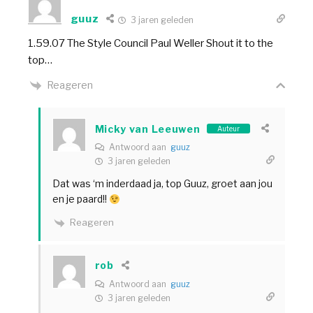
guuz
3 jaren geleden
1.59.07 The Style Council Paul Weller Shout it to the
top…
Reageren
Micky van Leeuwen
Auteur
Antwoord aan
guuz
3 jaren geleden
Dat was ‘m inderdaad ja, top Guuz, groet aan jou
en je paard!!
Reageren
rob
Antwoord aan
guuz
3 jaren geleden