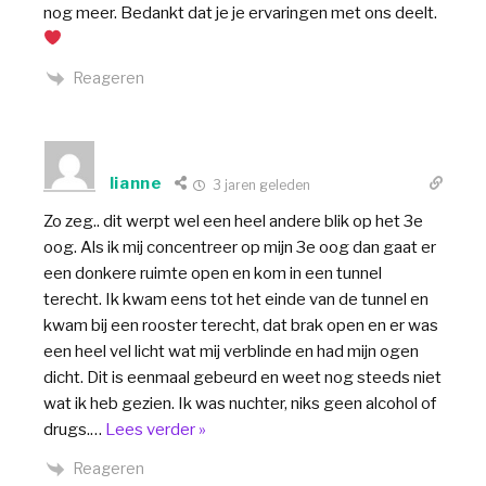
nog meer. Bedankt dat je je ervaringen met ons deelt.
Reageren
Iianne
3 jaren geleden
Zo zeg.. dit werpt wel een heel andere blik op het 3e
oog. Als ik mij concentreer op mijn 3e oog dan gaat er
een donkere ruimte open en kom in een tunnel
terecht. Ik kwam eens tot het einde van de tunnel en
kwam bij een rooster terecht, dat brak open en er was
een heel vel licht wat mij verblinde en had mijn ogen
dicht. Dit is eenmaal gebeurd en weet nog steeds niet
wat ik heb gezien. Ik was nuchter, niks geen alcohol of
drugs.
…
Lees verder »
Reageren