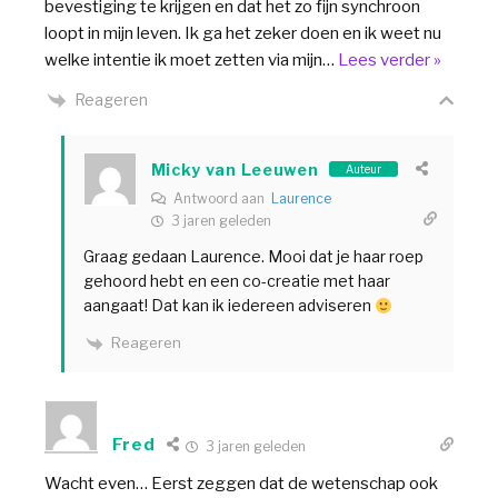
bevestiging te krijgen en dat het zo fijn synchroon
loopt in mijn leven. Ik ga het zeker doen en ik weet nu
welke intentie ik moet zetten via mijn
…
Lees verder »
Reageren
Micky van Leeuwen
Auteur
Antwoord aan
Laurence
3 jaren geleden
Graag gedaan Laurence. Mooi dat je haar roep
gehoord hebt en een co-creatie met haar
aangaat! Dat kan ik iedereen adviseren
Reageren
Fred
3 jaren geleden
Wacht even… Eerst zeggen dat de wetenschap ook