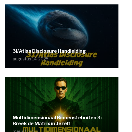
3i/Atlas Disclosure Handleiding
augustus 14, 2025
Multidimensionaal Binnenstebuiten 3:
Breek de Matrix in Jezelf
mei 30, 2025