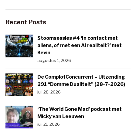
Recent Posts
Stoomsessies #4 ‘In contact met
aliens, of met een AI realiteit?’ met
Kevin
augustus 1, 2026
De ComplotConcurrent – Uitzending
291 “Domme Dualiteit” (28-7-2026)
juli 28, 2026
‘The World Gone Mad’ podcast met
Micky van Leeuwen
juli 21, 2026