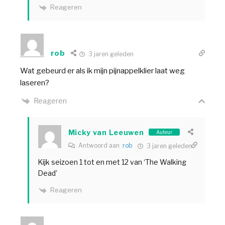
Reageren
rob
3 jaren geleden
Wat gebeurd er als ik mijn pijnappelklier laat weg
laseren?
Reageren
Micky van Leeuwen
Auteur
Antwoord aan
rob
3 jaren geleden
Kijk seizoen 1 tot en met 12 van ‘The Walking
Dead’
Reageren