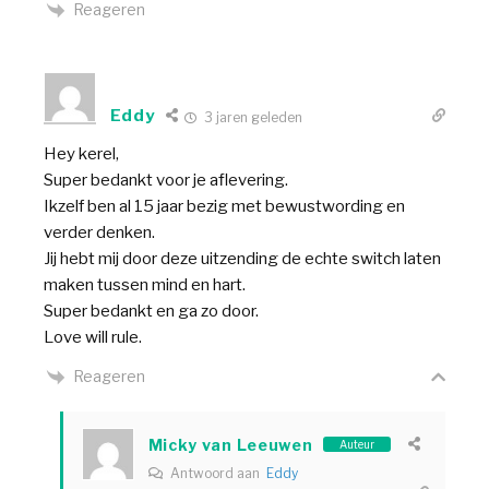
Reageren
Eddy
3 jaren geleden
Hey kerel,
Super bedankt voor je aflevering.
Ikzelf ben al 15 jaar bezig met bewustwording en
verder denken.
Jij hebt mij door deze uitzending de echte switch laten
maken tussen mind en hart.
Super bedankt en ga zo door.
Love will rule.
Reageren
Micky van Leeuwen
Auteur
Antwoord aan
Eddy