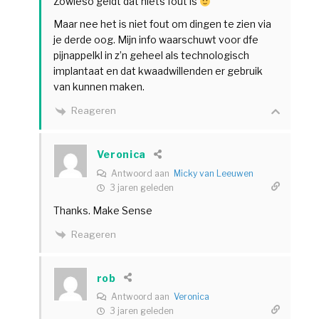
Zowieso geldt dat niets fout is
Maar nee het is niet fout om dingen te zien via
je derde oog. Mijn info waarschuwt voor dfe
pijnappelkl in z’n geheel als technologisch
implantaat en dat kwaadwillenden er gebruik
van kunnen maken.
Reageren
Veronica
Antwoord aan
Micky van Leeuwen
3 jaren geleden
Thanks. Make Sense
Reageren
rob
Antwoord aan
Veronica
3 jaren geleden