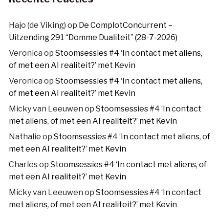
Hajo (de Viking)
op
De ComplotConcurrent –
Uitzending 291 “Domme Dualiteit” (28-7-2026)
Veronica
op
Stoomsessies #4 ‘In contact met aliens,
of met een AI realiteit?’ met Kevin
Veronica
op
Stoomsessies #4 ‘In contact met aliens,
of met een AI realiteit?’ met Kevin
Micky van Leeuwen
op
Stoomsessies #4 ‘In contact
met aliens, of met een AI realiteit?’ met Kevin
Nathalie
op
Stoomsessies #4 ‘In contact met aliens, of
met een AI realiteit?’ met Kevin
Charles
op
Stoomsessies #4 ‘In contact met aliens, of
met een AI realiteit?’ met Kevin
Micky van Leeuwen
op
Stoomsessies #4 ‘In contact
met aliens, of met een AI realiteit?’ met Kevin