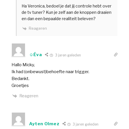
Ha Veronica, bedoel je dat jij controle hebt over
de tv tuner? Kun je zelf aan de knoppen draaien
en dan een bepaalde realiteit beleven?
Reageren
☺Éva
3 jaren geleden
Hallo Micky,
Ik had (onbewust)behoefte naar trigger.
Bedankt.
Groetjes
Reageren
Ayten Olmez
3 jaren geleden