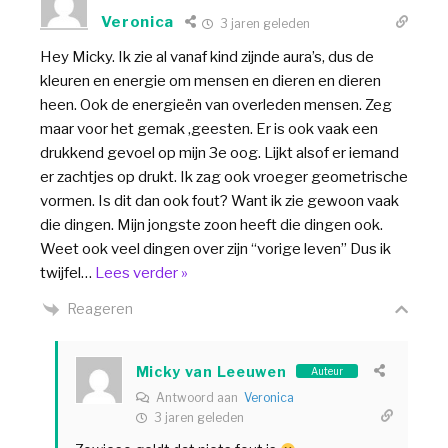
Veronica
3 jaren geleden
Hey Micky. Ik zie al vanaf kind zijnde aura’s, dus de
kleuren en energie om mensen en dieren en dieren
heen. Ook de energieën van overleden mensen. Zeg
maar voor het gemak ,geesten. Er is ook vaak een
drukkend gevoel op mijn 3e oog. Lijkt alsof er iemand
er zachtjes op drukt. Ik zag ook vroeger geometrische
vormen. Is dit dan ook fout? Want ik zie gewoon vaak
die dingen. Mijn jongste zoon heeft die dingen ook.
Weet ook veel dingen over zijn “vorige leven” Dus ik
twijfel
…
Lees verder »
Reageren
Micky van Leeuwen
Auteur
Antwoord aan
Veronica
3 jaren geleden