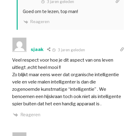
3 jaren geleden
Goed om te lezen, top man!
Reageren
sjaak
3 jaren geleden
Veel respect voor hoe je dit aspect van ons leven
uitlegt ,echt heel mooi !!
Zo blijkt maar eens weer dat organische intelligentie
vele en vele malen intelligenter is dan die
zogenoemde kunstmatige “intelligentie” . We
benoemen een hijskraan toch ook niet als intelligente
spier buiten dat het een handig apparaat is .
Reageren