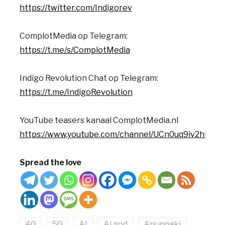
https://twitter.com/Indigorev
ComplotMedia op Telegram:
https://t.me/s/ComplotMedia
Indigo Revolution Chat op Telegram:
https://t.me/IndigoRevolution
YouTube teasers kanaal ComplotMedia.nl
https://www.youtube.com/channel/UCn0uq9iv2hkD
Spread the love
4G
5G
AI
Ai god
Anunnaki