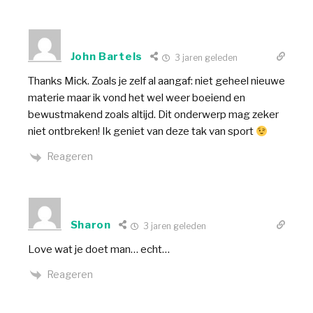
John Bartels
3 jaren geleden
Thanks Mick. Zoals je zelf al aangaf: niet geheel nieuwe
materie maar ik vond het wel weer boeiend en
bewustmakend zoals altijd. Dit onderwerp mag zeker
niet ontbreken! Ik geniet van deze tak van sport
Reageren
Sharon
3 jaren geleden
Love wat je doet man… echt…
Reageren