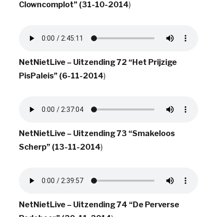
Clowncomplot” (31-10-2014
)
NetNietLive – Uitzending 72 “Het Prijzige
PisPaleis” (6-11-2014
)
NetNietLive – Uitzending 73 “Smakeloos
Scherp” (13-11-2014
)
NetNietLive – Uitzending 74 “De Perverse