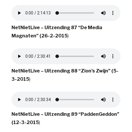
NetNietLive – Uitzending 87 “De Media
Magnaten” (26-2-2015
)
NetNietLive – Uitzending 88 “Zion’s Zwijn” (5-
3-2015
)
NetNietLive – Uitzending 89 “PaddenGeddon”
(12-3-2015
)