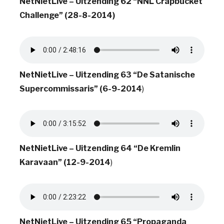
NetNietLive – Uitzending 62 “NNL Crapbucket
Challenge” (28-8-2014)
NetNietLive – Uitzending 63 “De Satanische
Supercommissaris” (6-9-2014
)
NetNietLive – Uitzending 64 “De Kremlin
Karavaan” (12-9-2014
)
NetNietLive – Uitzending 65 “Propaganda