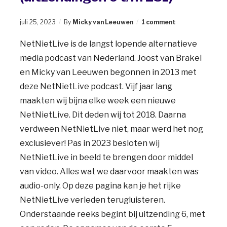
juli 25, 2023
By
Micky van Leeuwen
1 comment
NetNietLive is de langst lopende alternatieve
media podcast van Nederland. Joost van Brakel
en Micky van Leeuwen begonnen in 2013 met
deze NetNietLive podcast. Vijf jaar lang
maakten wij bijna elke week een nieuwe
NetNietLive. Dit deden wij tot 2018. Daarna
verdween NetNietLive niet, maar werd het nog
exclusiever! Pas in 2023 besloten wij
NetNietLive in beeld te brengen door middel
van video. Alles wat we daarvoor maakten was
audio-only. Op deze pagina kan je het rijke
NetNietLive verleden terugluisteren.
Onderstaande reeks begint bij uitzending 6, met