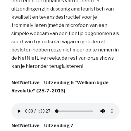
een reden. De opnames van de eerste 5
uitzendingen zijn dusdanig amateuristisch van
kwaliteit en tevens destructief voor je
trommelvliezen (met de microfoon van een
simpele webcam van een tientje opgenomen als
soort van try-outs) dat wij jaren geleden al
besloten hebben deze niet meer op te nemen in
de NetNietLive reeks, de rest van onze shows
kan je hieronder terugluisteren!
NetNietLive – Uitzending 6 “Welkom bij de
Revolutie” (25-7-2013)
NetNietLive – Uitzending 7