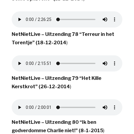
NetNietLive – Uitzending 78 “Terreur in het
Torentje” (18-12-2014
)
NetNietLive – Uitzending 79 “Het Kille
Kerstkrot” (26-12-2014
)
NetNietLive – Uitzending 80 “Ik ben
godverdomme Charlie niet!” (8-1-2015
)