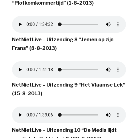
“Plofkomkommertijd” (1-8-2013)
NetNietLive – Uitzending 8 “Jemen op zijn
Frans” (8-8-2013)
NetNietLive – Uitzending 9 “Het Vlaamse Lek”
(15-8-2013)
NetNietLive – Uitzending 10 “De Media lijdt