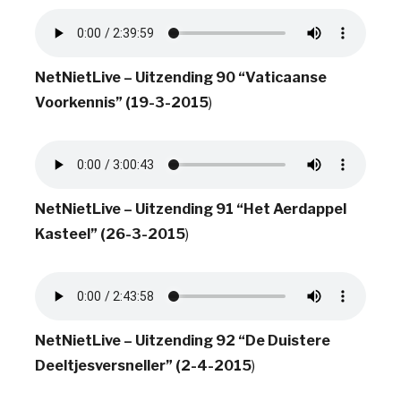
NetNietLive – Uitzending 90 “Vaticaanse
Voorkennis” (19-3-2015
)
NetNietLive – Uitzending 91 “Het Aerdappel
Kasteel” (26-3-2015
)
NetNietLive – Uitzending 92 “De Duistere
Deeltjesversneller” (2-4-2015
)