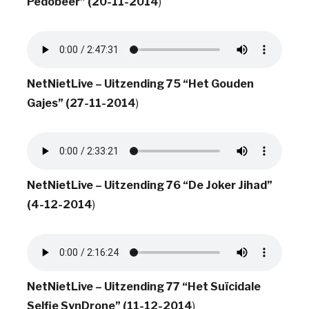
Pedobeer” (20-11-2014
)
NetNietLive – Uitzending 75 “Het Gouden
Gajes” (27-11-2014
)
NetNietLive – Uitzending 76 “De Joker Jihad”
(4-12-2014
)
NetNietLive – Uitzending 77 “Het Suïcidale
Selfie SynDrone” (11-12-2014
)