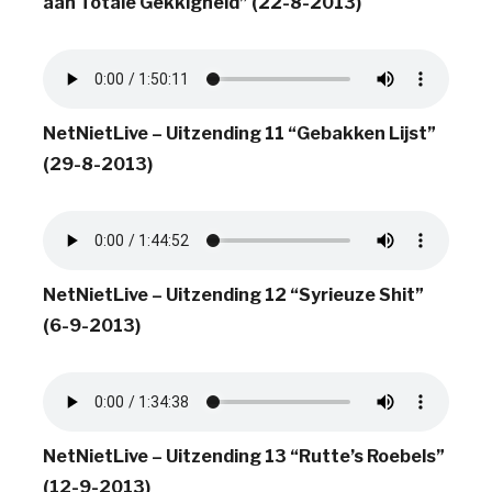
aan Totale Gekkigheid” (22-8-2013)
NetNietLive – Uitzending 11 “Gebakken Lijst”
(29-8-2013)
NetNietLive – Uitzending 12 “Syrieuze Shit”
(6-9-2013)
NetNietLive – Uitzending 13 “Rutte’s Roebels”
(12-9-2013)