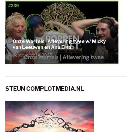
Onze Wortels | Aflevering twee w/ Micky
van Leeuwen en Ana Elna
september 14, 2025
STEUN COMPLOTMEDIA.NL