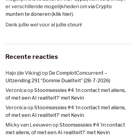
er verschillende mogelijkheden om
via Crypto
munten te doneren (klik hier)
.
Dank jullie wel voor al jullie steun!
Recente reacties
Hajo (de Viking)
op
De ComplotConcurrent –
Uitzending 291 “Domme Dualiteit” (28-7-2026)
Veronica
op
Stoomsessies #4 ‘In contact met aliens,
of met een AI realiteit?’ met Kevin
Veronica
op
Stoomsessies #4 ‘In contact met aliens,
of met een AI realiteit?’ met Kevin
Micky van Leeuwen
op
Stoomsessies #4 ‘In contact
met aliens, of met een AI realiteit?’ met Kevin