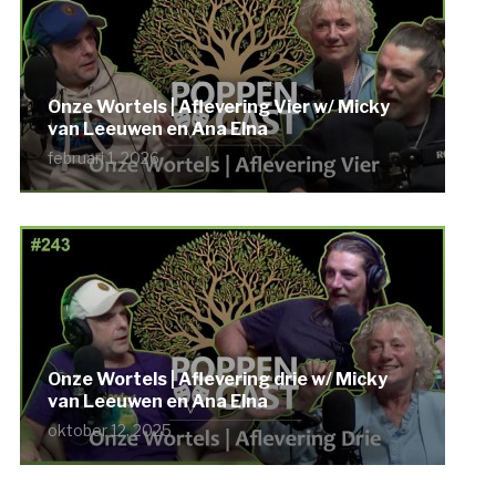
Onze Wortels | Aflevering Vier w/ Micky
van Leeuwen en Ana Elna
februari 1, 2026
Onze Wortels | Aflevering drie w/ Micky
van Leeuwen en Ana Elna
oktober 12, 2025