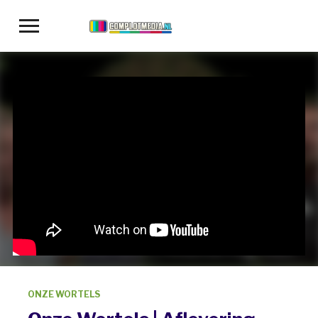
Toggle
sidebar
&
navigation
ONZE WORTELS