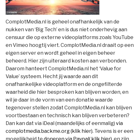
ComplotMedia.nl is geheel onafhankelijk van de
nukken van ‘Big Tech’ en is dus niet onderhevig aan
censuur die op externe videoplatforms zoals YouTube
en Vimeo hoogtij viert. ComplotMedia.nl draait op een
eigen server en wordt geheel in eigen beheer
beheerd. Hier zijn uiteraard kosten aan verbonden.
Daarom hanteert ComplotMedia.nl het ‘Value for
Value’ systeem. Hecht jij waarde aan dit
onafhankelijke videoplatform en de ongefilterde
waarheid die hier besproken kan blijven worden, en
wil je daar in de vorm van een donatie waarde
tegenover stellen zodat ComplotMedia.nl kan blijven
voortbestaan en technisch kan blijven verbeteren?
Dan kan dat via iDeal (maandelijks of eenmalig)
via
complotmedia.backme.org (klik hier)
. Tevens is er een
mogelijkheid te
doneren via Paypal( klik hier)
, en zijn