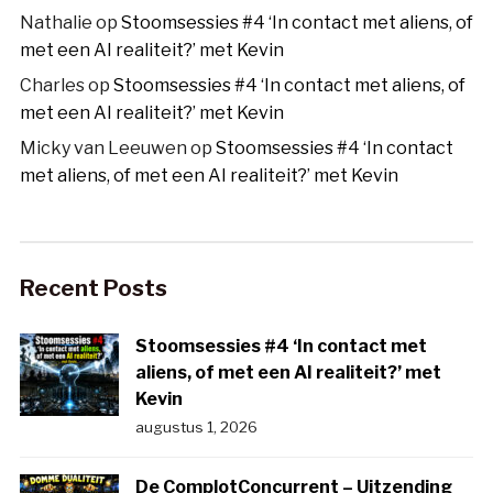
Nathalie
op
Stoomsessies #4 ‘In contact met aliens, of
met een AI realiteit?’ met Kevin
Charles
op
Stoomsessies #4 ‘In contact met aliens, of
met een AI realiteit?’ met Kevin
Micky van Leeuwen
op
Stoomsessies #4 ‘In contact
met aliens, of met een AI realiteit?’ met Kevin
Recent Posts
Stoomsessies #4 ‘In contact met
aliens, of met een AI realiteit?’ met
Kevin
augustus 1, 2026
De ComplotConcurrent – Uitzending