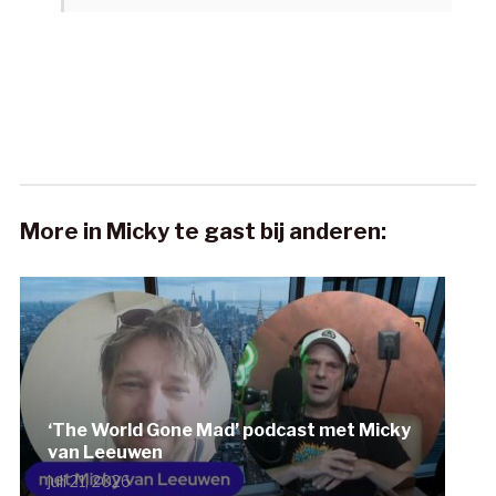
More in Micky te gast bij anderen:
‘The World Gone Mad’ podcast met Micky
van Leeuwen
juli 21, 2026