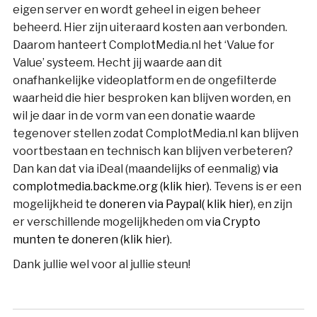
eigen server en wordt geheel in eigen beheer
beheerd. Hier zijn uiteraard kosten aan verbonden.
Daarom hanteert ComplotMedia.nl het ‘Value for
Value’ systeem. Hecht jij waarde aan dit
onafhankelijke videoplatform en de ongefilterde
waarheid die hier besproken kan blijven worden, en
wil je daar in de vorm van een donatie waarde
tegenover stellen zodat ComplotMedia.nl kan blijven
voortbestaan en technisch kan blijven verbeteren?
Dan kan dat via iDeal (maandelijks of eenmalig)
via
complotmedia.backme.org (klik hier)
. Tevens is er een
mogelijkheid te
doneren via Paypal( klik hier)
, en zijn
er verschillende mogelijkheden om
via Crypto
munten te doneren (klik hier)
.
Dank jullie wel voor al jullie steun!