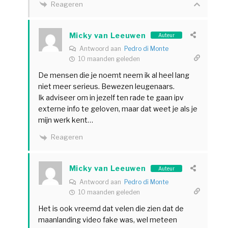
Reageren
Micky van Leeuwen
Auteur
Antwoord aan
Pedro di Monte
10 maanden geleden
De mensen die je noemt neem ik al heel lang
niet meer serieus. Bewezen leugenaars.
Ik adviseer om in jezelf ten rade te gaan ipv
externe info te geloven, maar dat weet je als je
mijn werk kent…
Reageren
Micky van Leeuwen
Auteur
Antwoord aan
Pedro di Monte
10 maanden geleden
Het is ook vreemd dat velen die zien dat de
maanlanding video fake was, wel meteen