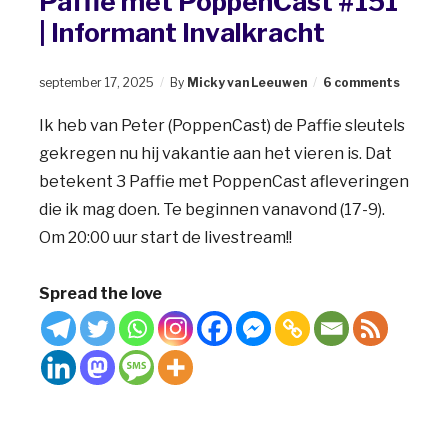
Paffie met PoppenCast #151
| Informant Invalkracht
september 17, 2025
By
Micky van Leeuwen
6 comments
Ik heb van Peter (PoppenCast) de Paffie sleutels
gekregen nu hij vakantie aan het vieren is. Dat
betekent 3 Paffie met PoppenCast afleveringen
die ik mag doen. Te beginnen vanavond (17-9).
Om 20:00 uur start de livestream!!
Spread the love