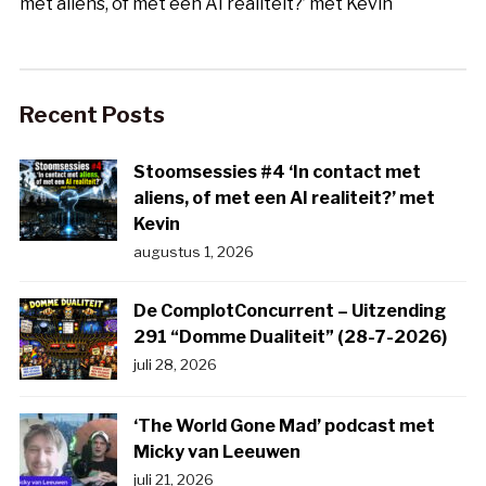
met aliens, of met een AI realiteit?’ met Kevin
Recent Posts
Stoomsessies #4 ‘In contact met
aliens, of met een AI realiteit?’ met
Kevin
augustus 1, 2026
De ComplotConcurrent – Uitzending
291 “Domme Dualiteit” (28-7-2026)
juli 28, 2026
‘The World Gone Mad’ podcast met
Micky van Leeuwen
juli 21, 2026