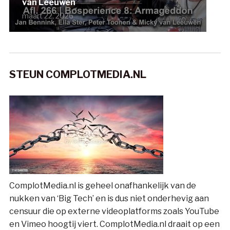
van Leeuwen
maart 22, 2026
STEUN COMPLOTMEDIA.NL
ComplotMedia.nl is geheel onafhankelijk van de
nukken van ‘Big Tech’ en is dus niet onderhevig aan
censuur die op externe videoplatforms zoals YouTube
en Vimeo hoogtij viert. ComplotMedia.nl draait op een