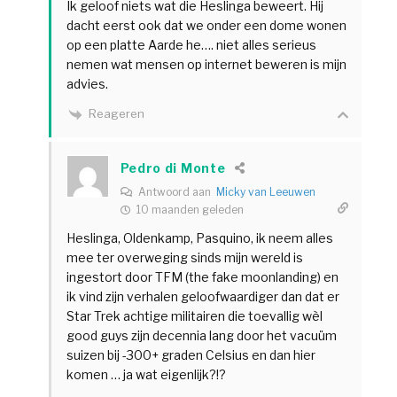
Ik geloof niets wat die Heslinga beweert. Hij
dacht eerst ook dat we onder een dome wonen
op een platte Aarde he…. niet alles serieus
nemen wat mensen op internet beweren is mijn
advies.
Reageren
Pedro di Monte
Antwoord aan
Micky van Leeuwen
10 maanden geleden
Heslinga, Oldenkamp, Pasquino, ik neem alles
mee ter overweging sinds mijn wereld is
ingestort door TFM (the fake moonlanding) en
ik vind zijn verhalen geloofwaardiger dan dat er
Star Trek achtige militairen die toevallig wèl
good guys zijn decennia lang door het vacuüm
suizen bij -300+ graden Celsius en dan hier
komen … ja wat eigenlijk?!?