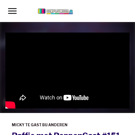
Toggle
sidebar
&
navigation
MICKY TE GAST BIJ ANDEREN