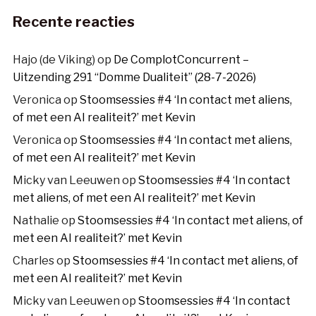
Recente reacties
Hajo (de Viking)
op
De ComplotConcurrent –
Uitzending 291 “Domme Dualiteit” (28-7-2026)
Veronica
op
Stoomsessies #4 ‘In contact met aliens,
of met een AI realiteit?’ met Kevin
Veronica
op
Stoomsessies #4 ‘In contact met aliens,
of met een AI realiteit?’ met Kevin
Micky van Leeuwen
op
Stoomsessies #4 ‘In contact
met aliens, of met een AI realiteit?’ met Kevin
Nathalie
op
Stoomsessies #4 ‘In contact met aliens, of
met een AI realiteit?’ met Kevin
Charles
op
Stoomsessies #4 ‘In contact met aliens, of
met een AI realiteit?’ met Kevin
Micky van Leeuwen
op
Stoomsessies #4 ‘In contact