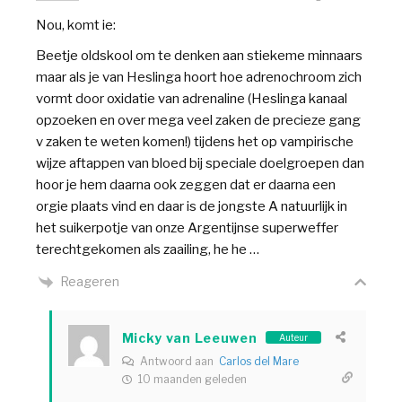
Nou, komt ie:
Beetje oldskool om te denken aan stiekeme minnaars
maar als je van Heslinga hoort hoe adrenochroom zich
vormt door oxidatie van adrenaline (Heslinga kanaal
opzoeken en over mega veel zaken de precieze gang
v zaken te weten komen!) tijdens het op vampirische
wijze aftappen van bloed bij speciale doelgroepen dan
hoor je hem daarna ook zeggen dat er daarna een
orgie plaats vind en daar is de jongste A natuurlijk in
het suikerpotje van onze Argentijnse superweffer
terechtgekomen als zaailing, he he …
Reageren
Micky van Leeuwen
Auteur
Antwoord aan
Carlos del Mare
10 maanden geleden