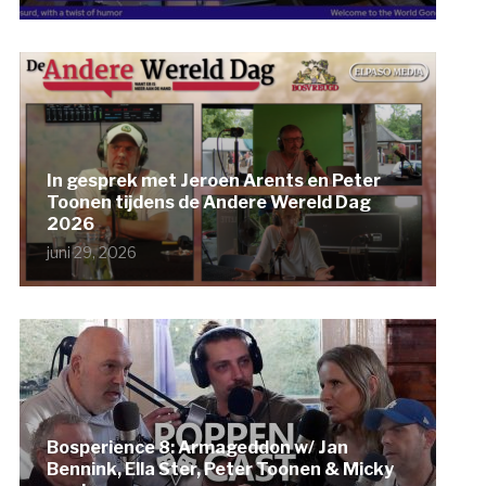
In gesprek met Jeroen Arents en Peter
Toonen tijdens de Andere Wereld Dag
2026
juni 29, 2026
Bosperience 8: Armageddon w/ Jan
Bennink, Ella Ster, Peter Toonen & Micky