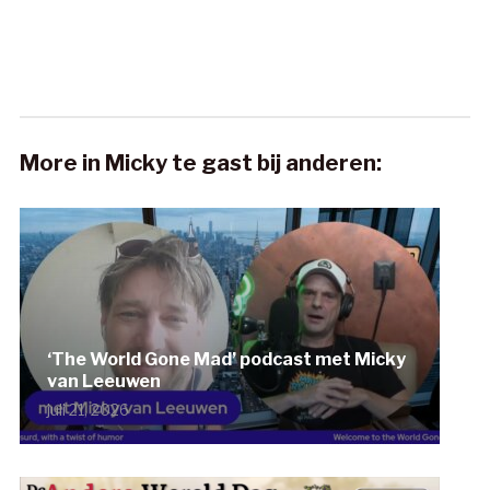
More in Micky te gast bij anderen:
‘The World Gone Mad’ podcast met Micky
van Leeuwen
juli 21, 2026