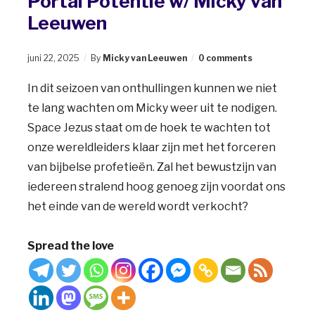
Portal Potentie w/ Micky van
Leeuwen
juni 22, 2025
By
Micky van Leeuwen
0 comments
In dit seizoen van onthullingen kunnen we niet
te lang wachten om Micky weer uit te nodigen.
Space Jezus staat om de hoek te wachten tot
onze wereldleiders klaar zijn met het forceren
van bijbelse profetieën. Zal het bewustzijn van
iedereen stralend hoog genoeg zijn voordat ons
het einde van de wereld wordt verkocht?
Spread the love