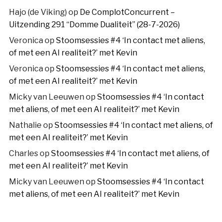
Hajo (de Viking)
op
De ComplotConcurrent –
Uitzending 291 “Domme Dualiteit” (28-7-2026)
Veronica
op
Stoomsessies #4 ‘In contact met aliens,
of met een AI realiteit?’ met Kevin
Veronica
op
Stoomsessies #4 ‘In contact met aliens,
of met een AI realiteit?’ met Kevin
Micky van Leeuwen
op
Stoomsessies #4 ‘In contact
met aliens, of met een AI realiteit?’ met Kevin
Nathalie
op
Stoomsessies #4 ‘In contact met aliens, of
met een AI realiteit?’ met Kevin
Charles
op
Stoomsessies #4 ‘In contact met aliens, of
met een AI realiteit?’ met Kevin
Micky van Leeuwen
op
Stoomsessies #4 ‘In contact
met aliens, of met een AI realiteit?’ met Kevin