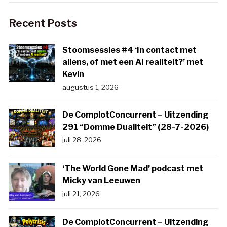
Recent Posts
Stoomsessies #4 ‘In contact met
aliens, of met een AI realiteit?’ met
Kevin
augustus 1, 2026
De ComplotConcurrent – Uitzending
291 “Domme Dualiteit” (28-7-2026)
juli 28, 2026
‘The World Gone Mad’ podcast met
Micky van Leeuwen
juli 21, 2026
De ComplotConcurrent – Uitzending