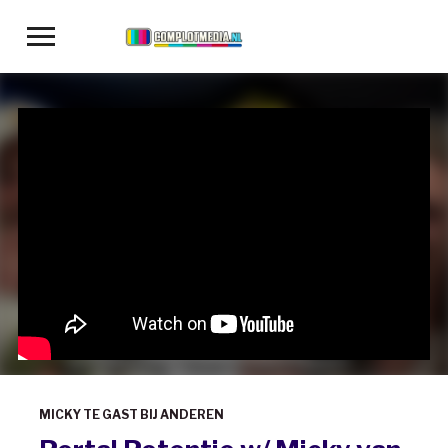
Toggle
sidebar
&
navigation
MICKY TE GAST BIJ ANDEREN