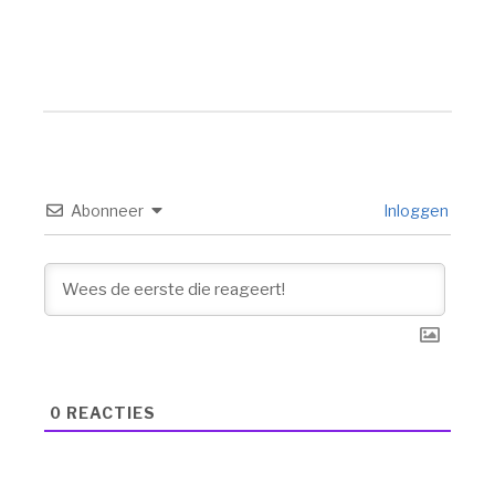
Abonneer
Inloggen
0
REACTIES