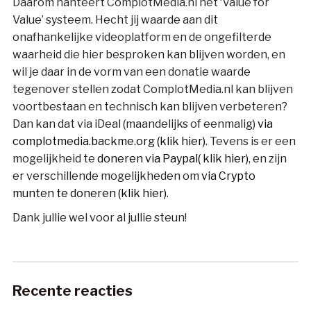
Daarom hanteert ComplotMedia.nl het ‘Value for
Value’ systeem. Hecht jij waarde aan dit
onafhankelijke videoplatform en de ongefilterde
waarheid die hier besproken kan blijven worden, en
wil je daar in de vorm van een donatie waarde
tegenover stellen zodat ComplotMedia.nl kan blijven
voortbestaan en technisch kan blijven verbeteren?
Dan kan dat via iDeal (maandelijks of eenmalig)
via
complotmedia.backme.org (klik hier)
. Tevens is er een
mogelijkheid te
doneren via Paypal( klik hier)
, en zijn
er verschillende mogelijkheden om
via Crypto
munten te doneren (klik hier)
.
Dank jullie wel voor al jullie steun!
Recente reacties